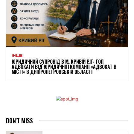
ІНШЕ
ЮРИДИЧНИЙ СУПРОВІД В М. КРИВІЙ РІГ: ТОП
АДВОКАТИ ВІД ЮРИДИЧНОЇ КОМПАНІЇ «АДВОКАТ В
МІСТІ» В ДНІПРОПЕТРОВСЬКІЙ ОБЛАСТІ
DON'T MISS