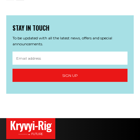
STAY IN TOUCH
To be updated with all the latest news, offers and special
announcements.
SIGN UP
Kryvyi-Rig
———→ FUTURE