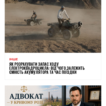
ІНШЕ
ЯК РОЗРАХУВАТИ ЗАПАС ХОДУ
ЕЛЕКТРОКВАДРОЦИКЛА: ВІД ЧОГО ЗАЛЕЖИТЬ
ЄМНІСТЬ АКУМУЛЯТОРА ТА ЧАС ПОЇЗДКИ