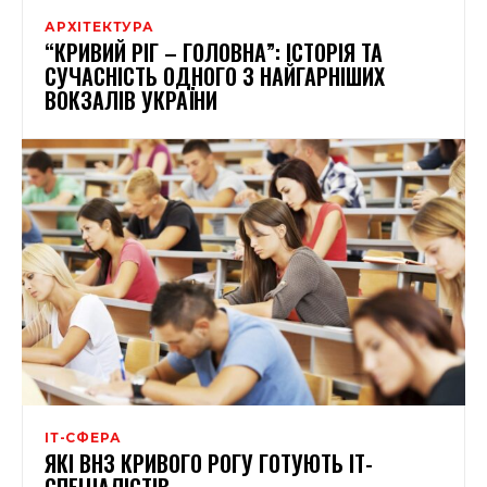
АРХІТЕКТУРА
“КРИВИЙ РІГ – ГОЛОВНА”: ІСТОРІЯ ТА
СУЧАСНІСТЬ ОДНОГО З НАЙГАРНІШИХ
ВОКЗАЛІВ УКРАЇНИ
ІТ-СФЕРА
ЯКІ ВНЗ КРИВОГО РОГУ ГОТУЮТЬ ІТ-
СПЕЦІАЛІСТІВ