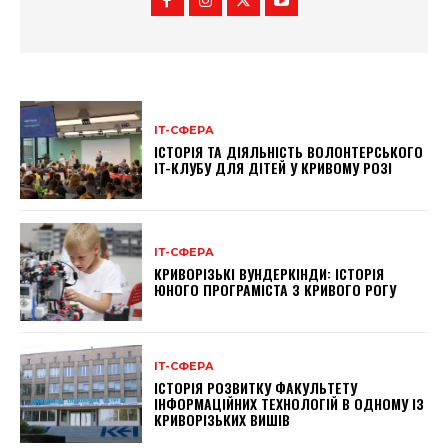
ІТ-СФЕРА
ІСТОРІЯ ТА ДІЯЛЬНІСТЬ ВОЛОНТЕРСЬКОГО
IT-КЛУБУ ДЛЯ ДІТЕЙ У КРИВОМУ РОЗІ
ІТ-СФЕРА
КРИВОРІЗЬКІ ВУНДЕРКІНДИ: ІСТОРІЯ
ЮНОГО ПРОГРАМІСТА З КРИВОГО РОГУ
ІТ-СФЕРА
ІСТОРІЯ РОЗВИТКУ ФАКУЛЬТЕТУ
ІНФОРМАЦІЙНИХ ТЕХНОЛОГІЙ В ОДНОМУ ІЗ
КРИВОРІЗЬКИХ ВИШІВ