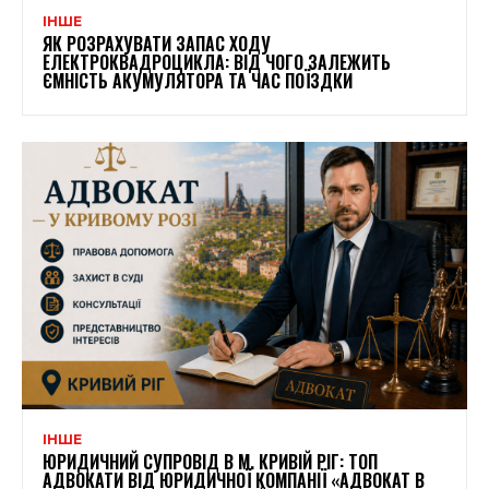
ІНШЕ
ЯК РОЗРАХУВАТИ ЗАПАС ХОДУ
ЕЛЕКТРОКВАДРОЦИКЛА: ВІД ЧОГО ЗАЛЕЖИТЬ
ЄМНІСТЬ АКУМУЛЯТОРА ТА ЧАС ПОЇЗДКИ
ІНШЕ
ЮРИДИЧНИЙ СУПРОВІД В М. КРИВІЙ РІГ: ТОП
АДВОКАТИ ВІД ЮРИДИЧНОЇ КОМПАНІЇ «АДВОКАТ В