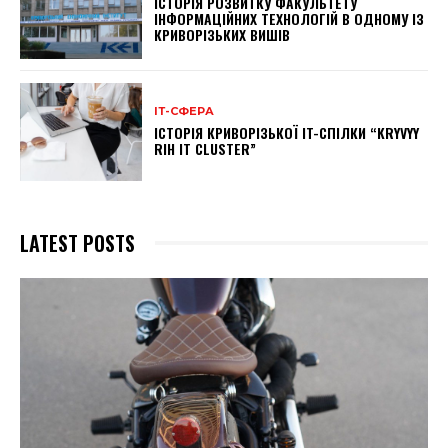
ІСТОРІЯ РОЗВИТКУ ФАКУЛЬТЕТУ
ІНФОРМАЦІЙНИХ ТЕХНОЛОГІЙ В ОДНОМУ ІЗ
КРИВОРІЗЬКИХ ВИШІВ
ІТ-СФЕРА
ІСТОРІЯ КРИВОРІЗЬКОЇ IT-СПІЛКИ “KRYVYY
RIH IT CLUSTER”
LATEST POSTS