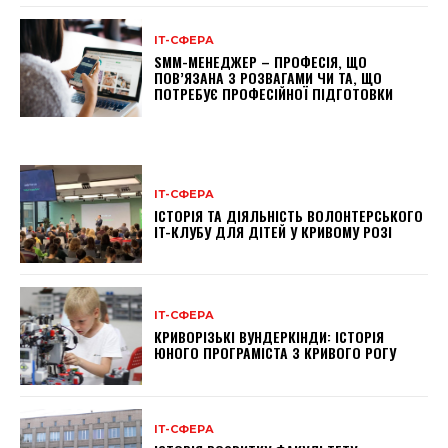
ІТ-СФЕРА
SMM-МЕНЕДЖЕР – ПРОФЕСІЯ, ЩО
ПОВ’ЯЗАНА З РОЗВАГАМИ ЧИ ТА, ЩО
ПОТРЕБУЄ ПРОФЕСІЙНОЇ ПІДГОТОВКИ
ІТ-СФЕРА
ІСТОРІЯ ТА ДІЯЛЬНІСТЬ ВОЛОНТЕРСЬКОГО
IT-КЛУБУ ДЛЯ ДІТЕЙ У КРИВОМУ РОЗІ
ІТ-СФЕРА
КРИВОРІЗЬКІ ВУНДЕРКІНДИ: ІСТОРІЯ
ЮНОГО ПРОГРАМІСТА З КРИВОГО РОГУ
ІТ-СФЕРА