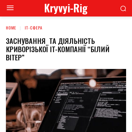
Kryvyi-Rig
HOME
ІТ-СФЕРА
ЗАСНУВАННЯ ТА ДІЯЛЬНІСТЬ
КРИВОРІЗЬКОЇ IT-КОМПАНІЇ “БІЛИЙ
ВІТЕР”