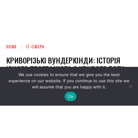
We use cookies to ensure that we give you the best
experience on our website. If you continue to use this site we
will assume that you are happy with it.
Ok