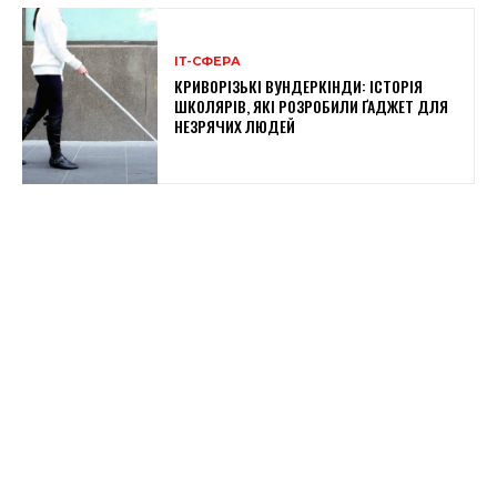
ІТ-СФЕРА
КРИВОРІЗЬКІ ВУНДЕРКІНДИ: ІСТОРІЯ
ШКОЛЯРІВ, ЯКІ РОЗРОБИЛИ ҐАДЖЕТ ДЛЯ
НЕЗРЯЧИХ ЛЮДЕЙ