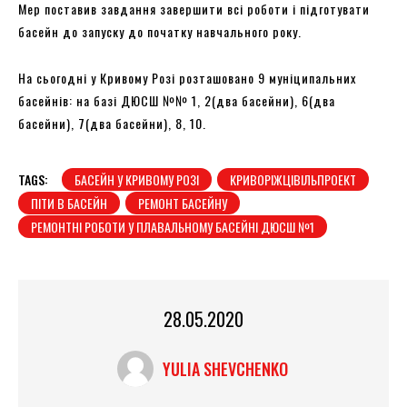
Мер поставив завдання завершити всі роботи і підготувати
басейн до запуску до початку навчального року.
На сьогодні у Кривому Розі розташовано 9 муніципальних
басейнів: на базі ДЮСШ №№ 1, 2(два басейни), 6(два
басейни), 7(два басейни), 8, 10.
TAGS:
БАСЕЙН У КРИВОМУ РОЗІ
КРИВОРІЖЦІВІЛЬПРОЕКТ
ПІТИ В БАСЕЙН
РЕМОНТ БАСЕЙНУ
РЕМОНТНІ РОБОТИ У ПЛАВАЛЬНОМУ БАСЕЙНІ ДЮСШ №1
28.05.2020
YULIA SHEVCHENKO