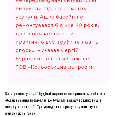
непередбачувані ситуації, які
виникали під час ремонту –
усунули. Адже басейн не
ремонтувався більше 40 років,
довелось замінювати
практично все: труби та навіть
опори», – сказав Сергій
Курінний, головний інженер
ТОВ «Криворіжцивільпроект».
Крім ремонту самої будівлі паралельно тривають роботи з
облаштування прилеглої до будівлі палацу водних видів
спорту території . Тут укладають тротуарну плитку та
ремонтують ганок.