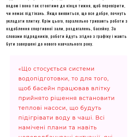
водою і вона так стоятиме до кінця тижня, щоб перевірити,
чи немає підтікань. Якщо виявиться, що все добре, почнуть
укладати плитку. Крім цього, паралельно тривають роботи з
оздоблення спортивної зали, роздягалень, басейну. За
словами підрядників, роботи йдуть згідно з графіку і мають
бути завершені до нового навчального року.
«Що стосується системи
водопідготовки, то для того,
щоб басейн працював влітку
прийнято рішення встановити
теплові насоси, що будуть
підігрівати воду в чаші. Всі
намічені плани та навіть