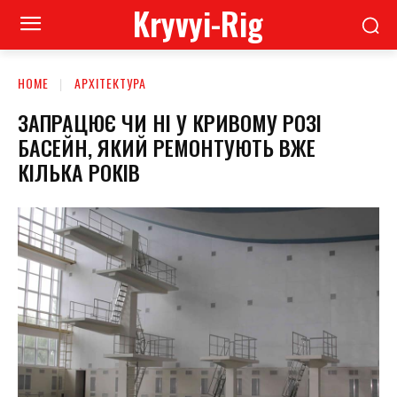
Kryvyi-Rig
HOME
АРХІТЕКТУРА
ЗАПРАЦЮЄ ЧИ НІ У КРИВОМУ РОЗІ
БАСЕЙН, ЯКИЙ РЕМОНТУЮТЬ ВЖЕ
КІЛЬКА РОКІВ