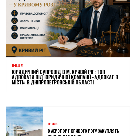
ІНШЕ
ЮРИДИЧНИЙ СУПРОВІД В М. КРИВІЙ РІГ: ТОП
АДВОКАТИ ВІД ЮРИДИЧНОЇ КОМПАНІЇ «АДВОКАТ В
МІСТІ» В ДНІПРОПЕТРОВСЬКІЙ ОБЛАСТІ
ІНШЕ
В АЕРОПОРТ КРИВОГО РОГУ ЗАКУПЛЯТЬ