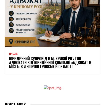
ІНШЕ
ЮРИДИЧНИЙ СУПРОВІД В М. КРИВІЙ РІГ: ТОП
АДВОКАТИ ВІД ЮРИДИЧНОЇ КОМПАНІЇ «АДВОКАТ В
МІСТІ» В ДНІПРОПЕТРОВСЬКІЙ ОБЛАСТІ
DON'T MISS