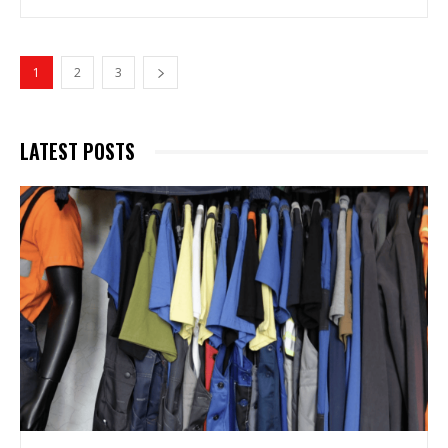
1
2
3
LATEST POSTS