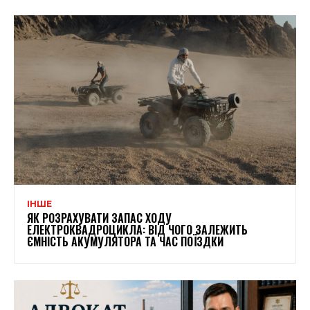
ІНШЕ
ЯК РОЗРАХУВАТИ ЗАПАС ХОДУ
ЕЛЕКТРОКВАДРОЦИКЛА: ВІД ЧОГО ЗАЛЕЖИТЬ
ЄМНІСТЬ АКУМУЛЯТОРА ТА ЧАС ПОЇЗДКИ