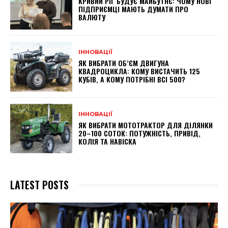
КРИВИЙ РІГ БУДУЄ МАЙБУТНЄ: ЧОМУ НОВІ
ПІДПРИЄМЦІ МАЮТЬ ДУМАТИ ПРО
ВАЛЮТУ
ІННОВАЦІЇ
ЯК ВИБРАТИ ОБ’ЄМ ДВИГУНА
КВАДРОЦИКЛА: КОМУ ВИСТАЧИТЬ 125
КУБІВ, А КОМУ ПОТРІБНІ ВСІ 500?
ІННОВАЦІЇ
ЯК ВИБРАТИ МОТОТРАКТОР ДЛЯ ДІЛЯНКИ
20–100 СОТОК: ПОТУЖНІСТЬ, ПРИВІД,
КОЛІЯ ТА НАВІСКА
LATEST POSTS