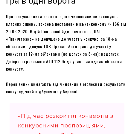
Гра в одні ворота
Протестувальники вважають, що чиновники не виконують
власних рішень, зокрема постанови міськвиконкому № 166 від
20.03.2020. В цій Постанові йдеться про те, ПАТ
«Північтранс» не допущено до участі у конкурсі за 18-ма
об’єктами, допуск ТОВ Приват-Автотранс до участі у
конкурсі за 12-ма об’єктами (не допуск за 3-ма); недопуск
Дніпропетровського АТП 11205 до участі за одним об’єктом
конкурсу.
Перевізники вимагають від чиновників оголосити результати
конкурсу, який відбувся ще у березні.
«Під час розкриття конвертів з
конкурсними пропозиціями,