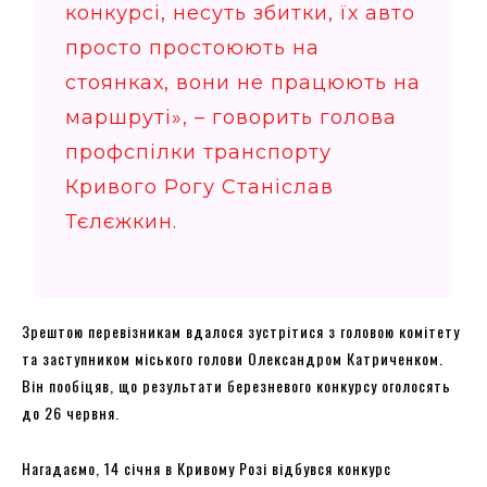
конкурсі, несуть збитки, їх авто
просто простоюють на
стоянках, вони не працюють на
маршруті», – говорить голова
профспілки транспорту
Кривого Рогу Станіслав
Тєлєжкин.
Зрештою перевізникам вдалося зустрітися з головою комітету
та заступником міського голови Олександром Катриченком.
Він пообіцяв, що результати березневого конкурсу оголосять
до 26 червня.
Нагадаємо, 14 січня в Кривому Розі відбувся конкурс