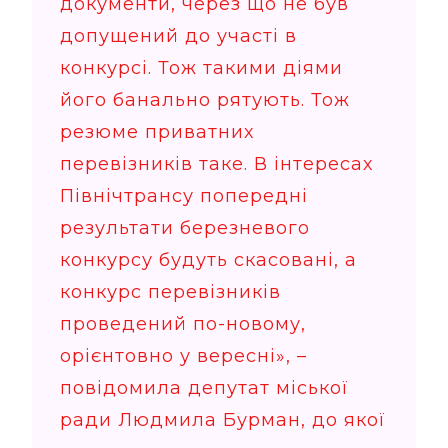
документи, через що не був
допущений до участі в
конкурсі. Тож такими діями
його банально рятують. Тож
резюме приватних
перевізників таке. В інтересах
Північтрансу попередні
результати березневого
конкурсу будуть скасовані, а
конкурс перевізників
проведений по-новому,
орієнтовно у вересні», –
повідомила депутат міської
ради Людмила Бурман, до якої