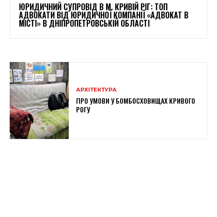
ЮРИДИЧНИЙ СУПРОВІД В М. КРИВІЙ РІГ: ТОП
АДВОКАТИ ВІД ЮРИДИЧНОЇ КОМПАНІЇ «АДВОКАТ В
МІСТІ» В ДНІПРОПЕТРОВСЬКІЙ ОБЛАСТІ
АРХІТЕКТУРА
ПРО УМОВИ У БОМБОСХОВИЩАХ КРИВОГО
РОГУ