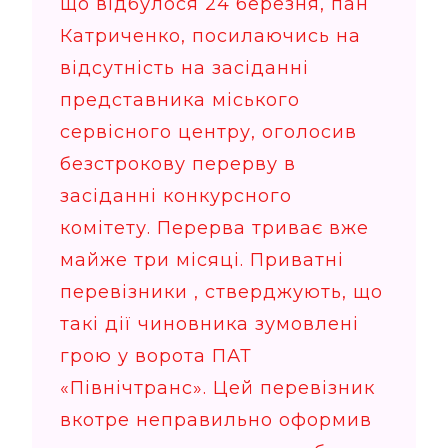
що відбулося 24 березня, пан
Катриченко, посилаючись на
відсутність на засіданні
представника міського
сервісного центру, оголосив
безстрокову перерву в
засіданні конкурсного
комітету. Перерва триває вже
майже три місяці. Приватні
перевізники , стверджують, що
такі дії чиновника зумовлені
грою у ворота ПАТ
«Північтранс». Цей перевізник
вкотре неправильно оформив