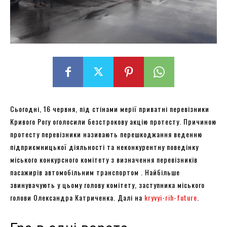
Сьогодні, 16 червня, під стінами мерії приватні перевізники
Кривого Рогу оголосили безстрокову акцію протесту. Причиною
протесту перевізники називають перешкоджання веденню
підприємницької діяльності та неконкурентну поведінку
міського конкурсного комітету з визначення перевізників
пасажирів автомобільним транспортом . Найбільше
звинувачують у цьому голову комітету, заступника міського
голови Олександра Катриченка. Далі на
kryvyi-rih-future
.