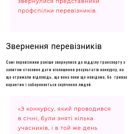
звернулися представники
профспілки перевізників.
Звернення перевізників
Самі перевізники раніше звернулися до відділу транспорту з
запитом стосовно дати оголошення результатів конкурсу, на
що отримали відповідь, що вона поки що невідома, бо триває
карантин і забороняється скупчення людей.
«З конкурсу, який проводився
в січні, були зняті кілька
учасників, і в той же день