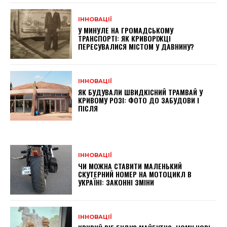
ІННОВАЦІЇ
У МИНУЛЕ НА ГРОМАДСЬКОМУ
ТРАНСПОРТІ: ЯК КРИВОРІЖЦІ
ПЕРЕСУВАЛИСЯ МІСТОМ У ДАВНИНУ?
ІННОВАЦІЇ
ЯК БУДУВАЛИ ШВИДКІСНИЙ ТРАМВАЙ У
КРИВОМУ РОЗІ: ФОТО ДО ЗАБУДОВИ І
ПІСЛЯ
ІННОВАЦІЇ
ЧИ МОЖНА СТАВИТИ МАЛЕНЬКИЙ
СКУТЕРНИЙ НОМЕР НА МОТОЦИКЛ В
УКРАЇНІ: ЗАКОННІ ЗМІНИ
ІННОВАЦІЇ