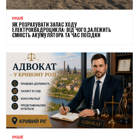
ІНШЕ
ЯК РОЗРАХУВАТИ ЗАПАС ХОДУ
ЕЛЕКТРОКВАДРОЦИКЛА: ВІД ЧОГО ЗАЛЕЖИТЬ
ЄМНІСТЬ АКУМУЛЯТОРА ТА ЧАС ПОЇЗДКИ
ІНШЕ