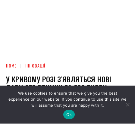
We use cookies to ensure that we give you the best
experience on our website. If you continue to use this site we
will assume that you are happy with it.
Ok