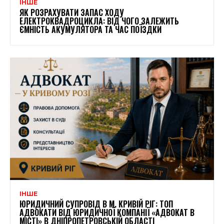
ІНШЕ
ЯК РОЗРАХУВАТИ ЗАПАС ХОДУ
ЕЛЕКТРОКВАДРОЦИКЛА: ВІД ЧОГО ЗАЛЕЖИТЬ
ЄМНІСТЬ АКУМУЛЯТОРА ТА ЧАС ПОЇЗДКИ
ІНШЕ
ЮРИДИЧНИЙ СУПРОВІД В М. КРИВІЙ РІГ: ТОП
АДВОКАТИ ВІД ЮРИДИЧНОЇ КОМПАНІЇ «АДВОКАТ В
МІСТІ» В ДНІПРОПЕТРОВСЬКІЙ ОБЛАСТІ