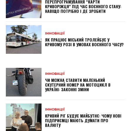
ПЕРЕПРОГРАМУВАННЯ “КАРТИ
КРИВОРІЖЦЯ” ПІД ЧАС ВОЄННОГО СТАНУ:
НАВІЩО ПОТРІБНО І ДЕ ЗРОБИТИ
ІННОВАЦІЇ
ЯК ПРАЦЮЄ МІСЬКИЙ ТРОЛЕЙБУС У
КРИВОМУ РОЗІ В УМОВАХ ВОЄННОГО ЧАСУ?
ІННОВАЦІЇ
ЧИ МОЖНА СТАВИТИ МАЛЕНЬКИЙ
СКУТЕРНИЙ НОМЕР НА МОТОЦИКЛ В
УКРАЇНІ: ЗАКОННІ ЗМІНИ
ІННОВАЦІЇ
КРИВИЙ РІГ БУДУЄ МАЙБУТНЄ: ЧОМУ НОВІ
ПІДПРИЄМЦІ МАЮТЬ ДУМАТИ ПРО
ВАЛЮТУ