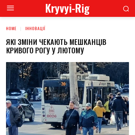
Kryvyi-Rig
HOME
ІННОВАЦІЇ
ЯКІ ЗМІНИ ЧЕКАЮТЬ МЕШКАНЦІВ
КРИВОГО РОГУ У ЛЮТОМУ