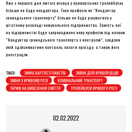
Вже з першого дня лютого місяця у криворізьких тролейбусах
більше не буде кондуктора. Така професія як “Кондуктор
громадського транспорту” більше не буде рахуватися у
штатному розкладі комунального підприємства. Замість неї
на підприємстві буде запроваджено нову професію під назвою
“Кондуктор громадського транспорту з контролю”, завдяки
якій здійснюватиме контроль оплати проїзду, а також його
реєстрацію.
TAGS:
ЗМІНА ВАРТОСТІ ПАКЕТІВ
ЗМІНИ ДЛЯ КРИВОРІДЦІВ
ЗМІНИ У КРИВОМУ РОЗІ
КОМУНАЛЬНИЙ ТРАНСПОРТ
ТАРИФ НА ВИВЕЗЕННЯ СМІТТЯ
ТРОЛЕЙБУСИ КРИВОГО РОГУ
02.02.2022