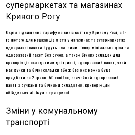
супермаркетах та магазинах
Кривого Рогу
Окрім підвищення тарифу на вивіз сміття у Кривому Розі, з 1-
го лютого для мешканців міста у магазинах та супермаркетах
одноразові пакети будуть платними. Тепер мінімальна ціна на
одноразовий пакет без ручок, а також бічних складок для
криворіжців складатиме дві гривні, одноразовий пакет, який
має ручки та бічні складки або ж без них можна буде
придбати за 2 гривні 50 копійок, звичайний одноразовий
пакет з ручками та бічними складками. криворіжцям
обійдеться мінімум в три гривні.
Зміни у комунальному
транспорті