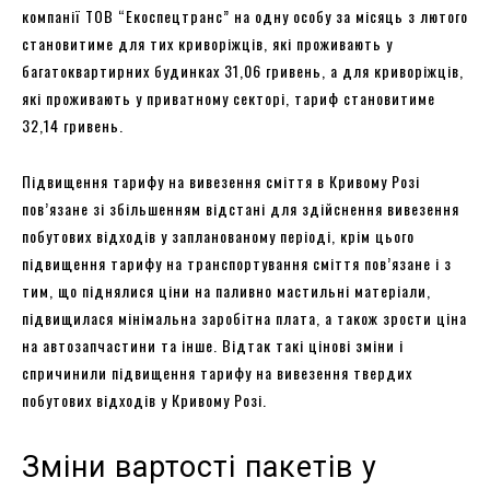
компанії ТОВ “Екоспецтранс” на одну особу за місяць з лютого
становитиме для тих криворіжців, які проживають у
багатоквартирних будинках 31,06 гривень, а для криворіжців,
які проживають у приватному секторі, тариф становитиме
32,14 гривень.
Підвищення тарифу на вивезення сміття в Кривому Розі
пов’язане зі збільшенням відстані для здійснення вивезення
побутових відходів у запланованому періоді, крім цього
підвищення тарифу на транспортування сміття пов’язане і з
тим, що піднялися ціни на паливно мастильні матеріали,
підвищилася мінімальна заробітна плата, а також зрости ціна
на автозапчастини та інше. Відтак такі цінові зміни і
спричинили підвищення тарифу на вивезення твердих
побутових відходів у Кривому Розі.
Зміни вартості пакетів у