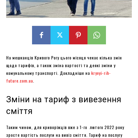
На мешканців Кривого Рогу цього місяця чекає кілька змін
щодо тарифів, а також зміна вартості та деякі зміни у
комунальному транспорті. Докладніше на
kryvyi-rih-
future.com.ua
.
Зміни на тариф з вивезення
сміття
Таким чином, для криворіжців вже з 1-го лютого 2022 року
зросте вартість послуги на вивіз сміття. Тариф на послугу