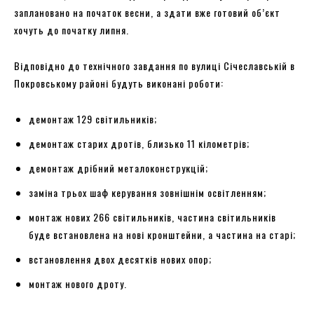
заплановано на початок весни, а здати вже готовий об’єкт
хочуть до початку липня.
Відповідно до технічного завдання по вулиці Січеславській в
Покровському районі будуть виконані роботи:
демонтаж 129 світильників;
демонтаж старих дротів, близько 11 кілометрів;
демонтаж дрібний металоконструкцій;
заміна трьох шаф керування зовнішнім освітленням;
монтаж нових 266 світильників, частина світильників
буде встановлена ​​на нові кронштейни, а частина на старі;
встановлення двох десятків нових опор;
монтаж нового дроту.