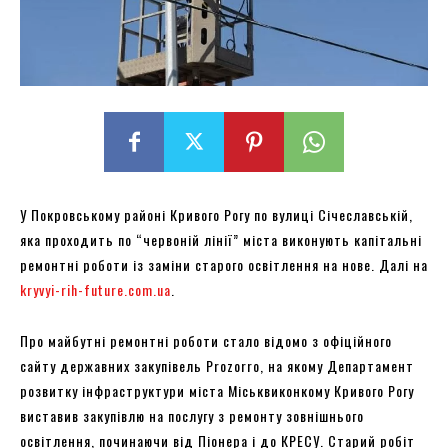
У Покровському районі Кривого Рогу по вулиці Січеславській,
яка проходить по “червоній лінії” міста виконують капітальні
ремонтні роботи із заміни старого освітлення на нове. Далі на
kryvyi-rih-future.com.ua
.
Про майбутні ремонтні роботи стало відомо з офіційного
сайту державних закупівель Prozorro, на якому Департамент
розвитку інфраструктури міста Міськвиконкому Кривого Рогу
виставив закупівлю на послугу з ремонту зовнішнього
освітлення, починаючи від Піонера і до КРЕСУ. Старий робіт