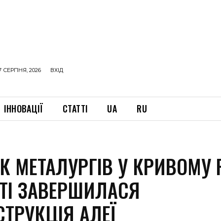
7 СЕРПНЯ, 2026
ВХІД
ІННОВАЦІЇ
СТАТТІ
UA
RU
К МЕТАЛУРГІВ У КРИВОМУ 
ТІ ЗАВЕРШИЛАСЯ
СТРУКЦІЯ АЛЕЇ