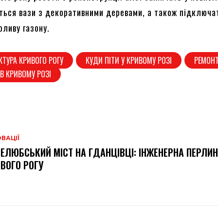
яться вази з декоративними деревами, а також підключа
оливу газону.
КТУРА КРИВОГО РОГУ
КУДИ ПІТИ У КРИВОМУ РОЗІ
РЕМОНТ
 В КРИВОМУ РОЗІ
ВАЦІЇ
ЕЛЮБСЬКИЙ МІСТ НА ГДАНЦІВЦІ: ІНЖЕНЕРНА ПЕРЛИ
ВОГО РОГУ