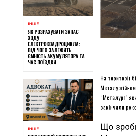
ІНШЕ
ЯК РОЗРАХУВАТИ ЗАПАС
ХОДУ
ЕЛЕКТРОКВАДРОЦИКЛА:
ВІД ЧОГО ЗАЛЕЖИТЬ
ЄМНІСТЬ АКУМУЛЯТОРА ТА
ЧАС ПОЇЗДКИ
На території 
Металургійному
“Металург” як
закінчили рек
Що зроб
ІНШЕ