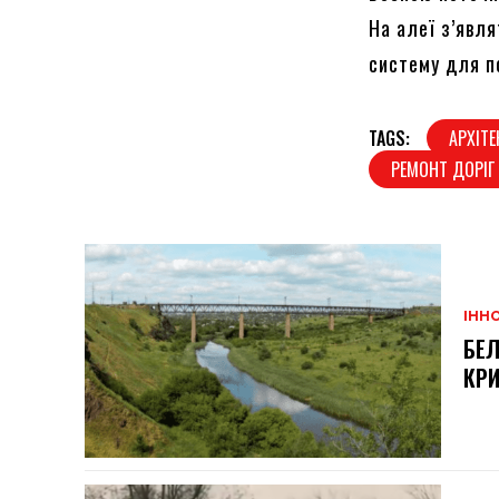
На алеї з’явл
систему для п
TAGS:
АРХІТЕ
РЕМОНТ ДОРІГ
ІННО
БЕЛ
КРИ