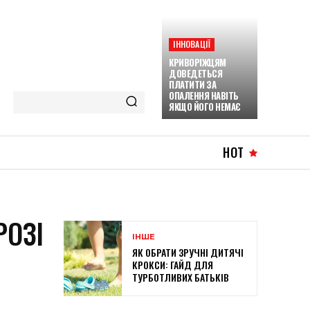
ІННОВАЦІЇ
КРИВОРІЖЦЯМ
ДОВЕДЕТЬСЯ
ПЛАТИТИ ЗА
ОПАЛЕННЯ НАВІТЬ
ЯКЩО ЙОГО НЕМАЄ
HOT
РОЗІ
ІНШЕ
ЯК ОБРАТИ ЗРУЧНІ ДИТЯЧІ
КРОКСИ: ГАЙД ДЛЯ
ТУРБОТЛИВИХ БАТЬКІВ