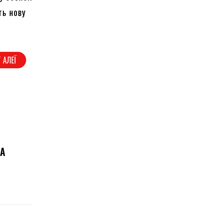
ть нову
 АЛЕЇ
НА