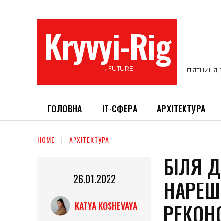
Kryvyi-Rig
———→ FUTURE
П’ЯТНИЦЯ, 
ГОЛОВНА
ІТ-СФЕРА
АРХІТЕКТУРА
HOME
АРХІТЕКТУРА
БІЛЯ Д
26.01.2022
НАРЕШ
РЕКОН
KATYA KOSHEVAYA