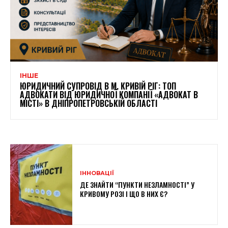
ІНШЕ
ЮРИДИЧНИЙ СУПРОВІД В М. КРИВІЙ РІГ: ТОП
АДВОКАТИ ВІД ЮРИДИЧНОЇ КОМПАНІЇ «АДВОКАТ В
МІСТІ» В ДНІПРОПЕТРОВСЬКІЙ ОБЛАСТІ
ІННОВАЦІЇ
ДЕ ЗНАЙТИ “ПУНКТИ НЕЗЛАМНОСТІ” У
КРИВОМУ РОЗІ І ЩО В НИХ Є?