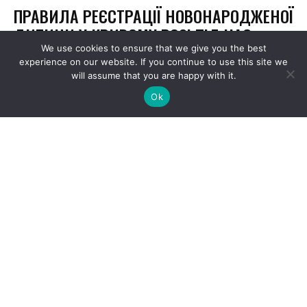
We use cookies to ensure that we give you the best
experience on our website. If you continue to use this site we
will assume that you are happy with it.
Ok