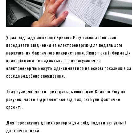
У разі від’їзду мешканці Кривого Рогу також зобов’язані
передавати свідчення за електроенергію для подальшого
нарахування фактичного використання. Якщо така інформація
криворіжцями не надається, то нарахування за
електроенергію можуть здійснюватися на основі показників за
середньодобове споживання.
Тому суми, які часто приходять, мешканцям Кривого Рогу на
рахунок, часто відрізняються від тих, які були фактично
спожиті.
Для перерахунку даних криворіжцям слід надати актуальні
дані лічильника.