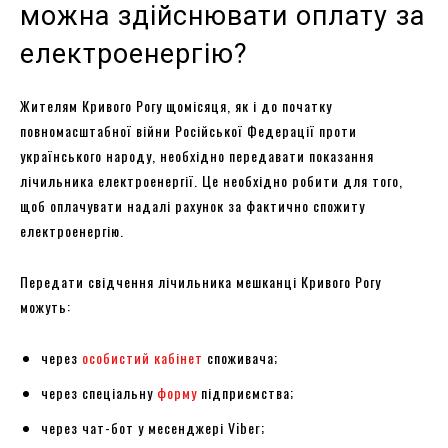
можна здійснювати оплату за
електроенергію?
Жителям Кривого Рогу щомісяця, як і до початку
повномасштабної війни Російської Федерації проти
українського народу, необхідно передавати показання
лічильника електроенергії. Це необхідно робити для того,
щоб оплачувати надалі рахунок за фактично спожиту
електроенергію.
Передати свідчення лічильника мешканці Кривого Рогу
можуть:
через
особистий кабінет
споживача;
через спеціальну
форму
підприємства;
через чат-бот у месенджері Viber;