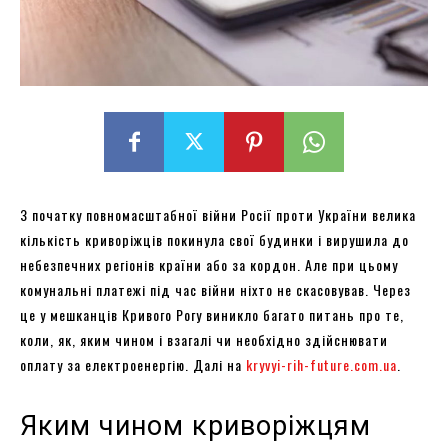
З початку повномасштабної війни Росії проти України велика
кількість криворіжців покинула свої будинки і вирушила до
небезпечних регіонів країни або за кордон. Але при цьому
комунальні платежі під час війни ніхто не скасовував. Через
це у мешканців Кривого Рогу виникло багато питань про те,
коли, як, яким чином і взагалі чи необхідно здійснювати
оплату за електроенергію. Далі на
kryvyi-rih-future.com.ua
.
Яким чином криворіжцям