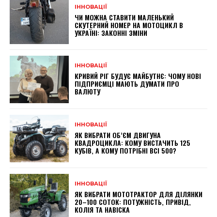
ІННОВАЦІЇ
ЧИ МОЖНА СТАВИТИ МАЛЕНЬКИЙ
СКУТЕРНИЙ НОМЕР НА МОТОЦИКЛ В
УКРАЇНІ: ЗАКОННІ ЗМІНИ
ІННОВАЦІЇ
КРИВИЙ РІГ БУДУЄ МАЙБУТНЄ: ЧОМУ НОВІ
ПІДПРИЄМЦІ МАЮТЬ ДУМАТИ ПРО
ВАЛЮТУ
ІННОВАЦІЇ
ЯК ВИБРАТИ ОБ’ЄМ ДВИГУНА
КВАДРОЦИКЛА: КОМУ ВИСТАЧИТЬ 125
КУБІВ, А КОМУ ПОТРІБНІ ВСІ 500?
ІННОВАЦІЇ
ЯК ВИБРАТИ МОТОТРАКТОР ДЛЯ ДІЛЯНКИ
20–100 СОТОК: ПОТУЖНІСТЬ, ПРИВІД,
КОЛІЯ ТА НАВІСКА