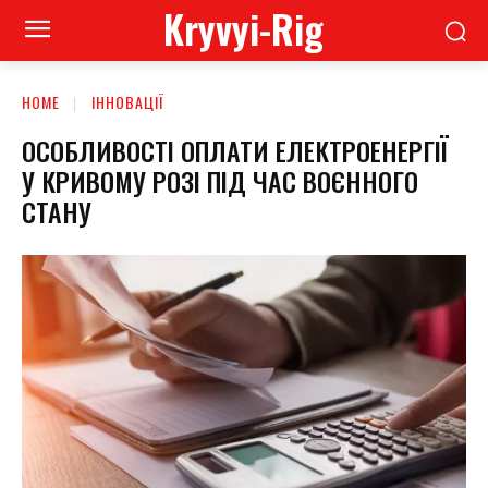
Kryvyi-Rig
HOME
ІННОВАЦІЇ
ОСОБЛИВОСТІ ОПЛАТИ ЕЛЕКТРОЕНЕРГІЇ
У КРИВОМУ РОЗІ ПІД ЧАС ВОЄННОГО
СТАНУ