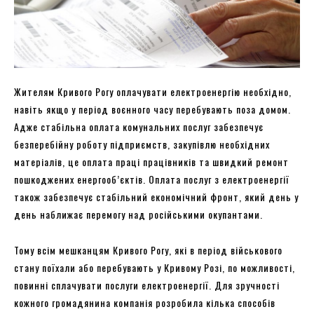
Жителям Кривого Рогу оплачувати електроенергію необхідно,
навіть якщо у період воєнного часу перебувають поза домом.
Адже стабільна оплата комунальних послуг забезпечує
безперебійну роботу підприємств, закупівлю необхідних
матеріалів, це оплата праці працівників та швидкий ремонт
пошкоджених енергооб’єктів. Оплата послуг з електроенергії
також забезпечує стабільний економічний фронт, який день у
день наближає перемогу над російськими окупантами.
Тому всім мешканцям Кривого Рогу, які в період військового
стану поїхали або перебувають у Кривому Розі, по можливості,
повинні сплачувати послуги електроенергії. Для зручності
кожного громадянина компанія розробила кілька способів