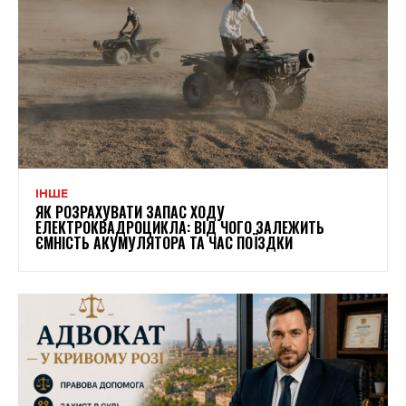
ІНШЕ
ЯК РОЗРАХУВАТИ ЗАПАС ХОДУ
ЕЛЕКТРОКВАДРОЦИКЛА: ВІД ЧОГО ЗАЛЕЖИТЬ
ЄМНІСТЬ АКУМУЛЯТОРА ТА ЧАС ПОЇЗДКИ