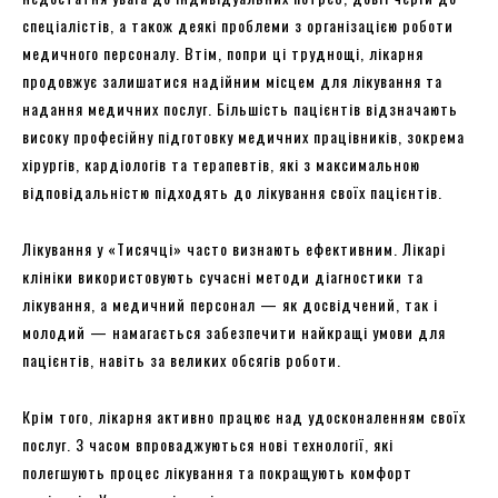
спеціалістів, а також деякі проблеми з організацією роботи
медичного персоналу. Втім, попри ці труднощі, лікарня
продовжує залишатися надійним місцем для лікування та
надання медичних послуг. Більшість пацієнтів відзначають
високу професійну підготовку медичних працівників, зокрема
хірургів, кардіологів та терапевтів, які з максимальною
відповідальністю підходять до лікування своїх пацієнтів.
Лікування у «Тисячці» часто визнають ефективним. Лікарі
клініки використовують сучасні методи діагностики та
лікування, а медичний персонал — як досвідчений, так і
молодий — намагається забезпечити найкращі умови для
пацієнтів, навіть за великих обсягів роботи.
Крім того, лікарня активно працює над удосконаленням своїх
послуг. З часом впроваджуються нові технології, які
полегшують процес лікування та покращують комфорт