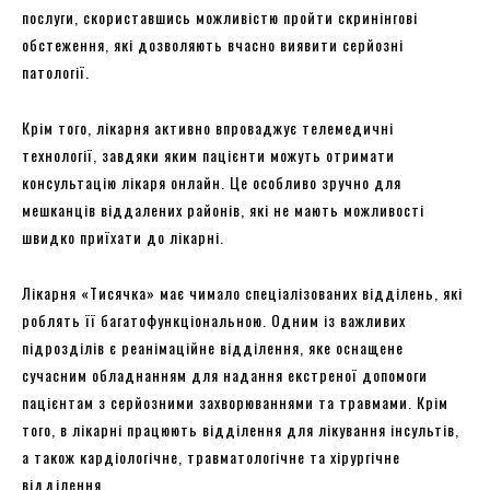
послуги, скориставшись можливістю пройти скринінгові
обстеження, які дозволяють вчасно виявити серйозні
патології.
Крім того, лікарня активно впроваджує телемедичні
технології, завдяки яким пацієнти можуть отримати
консультацію лікаря онлайн. Це особливо зручно для
мешканців віддалених районів, які не мають можливості
швидко приїхати до лікарні.
Лікарня «Тисячка» має чимало спеціалізованих відділень, які
роблять її багатофункціональною. Одним із важливих
підрозділів є реанімаційне відділення, яке оснащене
сучасним обладнанням для надання екстреної допомоги
пацієнтам з серйозними захворюваннями та травмами. Крім
того, в лікарні працюють відділення для лікування інсультів,
а також кардіологічне, травматологічне та хірургічне
відділення.