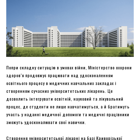
Попри складну ситуацію в умовах війни, Міністерство охорони
здоров’я продовжує працювати над удосконаленням
освітнього процесу в медичних навчальних закладах і
створенням сучасних університетських лікарень. Це
дозволить інтегрувати освітній, науковий та лікувальний
процес, де студенти не лише навчатимуться, а й братимуть
участь у наданні медичної допомоги та медичні працівники
зможуть удосконалювати свої навички.
Створення університетської лікарні на базі Криворізької