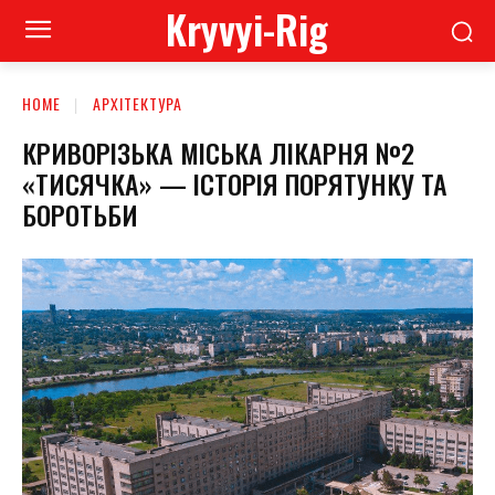
Kryvyi-Rig
HOME
АРХІТЕКТУРА
КРИВОРІЗЬКА МІСЬКА ЛІКАРНЯ №2
«ТИСЯЧКА» — ІСТОРІЯ ПОРЯТУНКУ ТА
БОРОТЬБИ