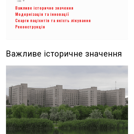
Важливе історичне значення
Модернізація та інновації
Скарги пацієнтів та якість лікування
Реконструкція
Важливе історичне значення