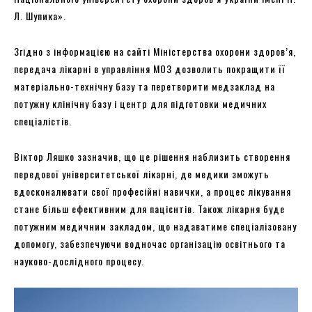
Л. Шупика».
Згідно з інформацією на сайті Міністерства охорони здоров’я,
передача лікарні в управління МОЗ дозволить покращити її
матеріально-технічну базу та перетворити медзаклад на
потужну клінічну базу і центр для підготовки медичних
спеціалістів.
Віктор Ляшко зазначив, що це рішення наблизить створення
передової університетської лікарні, де медики зможуть
вдосконалювати свої професійні навички, а процес лікування
стане більш ефективним для пацієнтів. Також лікарня буде
потужним медичним закладом, що надаватиме спеціалізовану
допомогу, забезпечуючи водночас організацію освітнього та
науково-дослідного процесу.