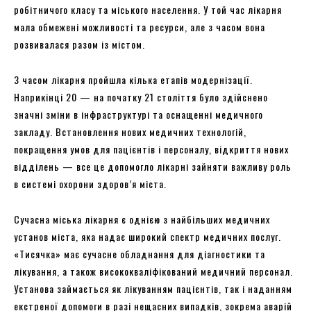
робітничого класу та міського населення. У той час лікарня
мала обмежені можливості та ресурси, але з часом вона
розвивалася разом із містом.
З часом лікарня пройшла кілька етапів модернізації.
Наприкінці 20 — на початку 21 століття було здійснено
значні зміни в інфраструктурі та оснащенні медичного
закладу. Встановлення нових медичних технологій,
покращення умов для пацієнтів і персоналу, відкриття нових
відділень — все це допомогло лікарні зайняти важливу роль
в системі охорони здоров’я міста.
Сучасна міська лікарня є однією з найбільших медичних
установ міста, яка надає широкий спектр медичних послуг.
«Тисячка» має сучасне обладнання для діагностики та
лікування, а також висококваліфікований медичний персонал.
Установа займається як лікуванням пацієнтів, так і наданням
екстреної допомоги в разі нещасних випадків, зокрема аварій