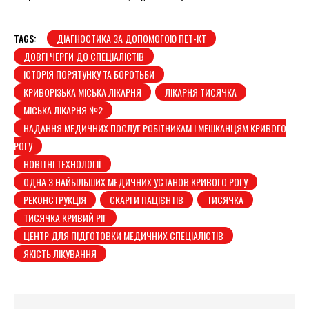
TAGS:
ДІАГНОСТИКА ЗА ДОПОМОГОЮ ПЕТ-КТ
ДОВГІ ЧЕРГИ ДО СПЕЦІАЛІСТІВ
ІСТОРІЯ ПОРЯТУНКУ ТА БОРОТЬБИ
КРИВОРІЗЬКА МІСЬКА ЛІКАРНЯ
ЛІКАРНЯ ТИСЯЧКА
МІСЬКА ЛІКАРНЯ №2
НАДАННЯ МЕДИЧНИХ ПОСЛУГ РОБІТНИКАМ І МЕШКАНЦЯМ КРИВОГО
РОГУ
НОВІТНІ ТЕХНОЛОГІЇ
ОДНА З НАЙБІЛЬШИХ МЕДИЧНИХ УСТАНОВ КРИВОГО РОГУ
РЕКОНСТРУКЦІЯ
СКАРГИ ПАЦІЄНТІВ
ТИСЯЧКА
ТИСЯЧКА КРИВИЙ РІГ
ЦЕНТР ДЛЯ ПІДГОТОВКИ МЕДИЧНИХ СПЕЦІАЛІСТІВ
ЯКІСТЬ ЛІКУВАННЯ