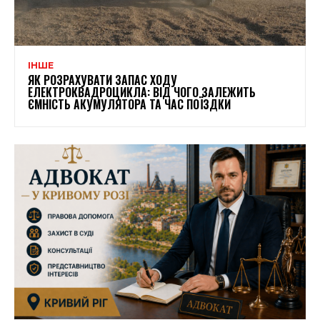
ІНШЕ
ЯК РОЗРАХУВАТИ ЗАПАС ХОДУ
ЕЛЕКТРОКВАДРОЦИКЛА: ВІД ЧОГО ЗАЛЕЖИТЬ
ЄМНІСТЬ АКУМУЛЯТОРА ТА ЧАС ПОЇЗДКИ