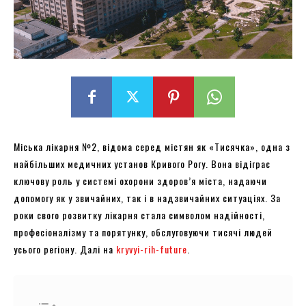
Міська лікарня №2, відома серед містян як «Тисячка», одна з
найбільших медичних установ Кривого Рогу. Вона відіграє
ключову роль у системі охорони здоров’я міста, надаючи
допомогу як у звичайних, так і в надзвичайних ситуаціях. За
роки свого розвитку лікарня стала символом надійності,
професіоналізму та порятунку, обслуговуючи тисячі людей
усього регіону. Далі на
kryvyi-rih-future
.