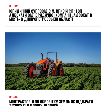
ІНШЕ
ЮРИДИЧНИЙ СУПРОВІД В М. КРИВІЙ РІГ: ТОП
АДВОКАТИ ВІД ЮРИДИЧНОЇ КОМПАНІЇ «АДВОКАТ В
МІСТІ» В ДНІПРОПЕТРОВСЬКІЙ ОБЛАСТІ
ІНШЕ
МІНІТРАКТОР ДЛЯ ОБРОБІТКУ ЗЕМЛІ: ЯК ПІДІБРАТИ
ТЕХНІКУ ПІД ПЛОЩУ ДІЛЯНКИ