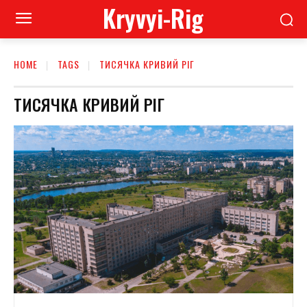
Kryvyi-Rig
HOME
TAGS
ТИСЯЧКА КРИВИЙ РІГ
ТИСЯЧКА КРИВИЙ РІГ