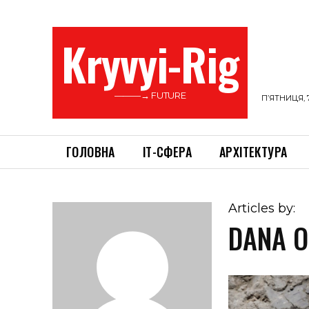
Kryvyi-Rig
———→ FUTURE
П’ЯТНИЦЯ, 
ГОЛОВНА
ІТ-СФЕРА
АРХІТЕКТУРА
Articles by:
DANA O