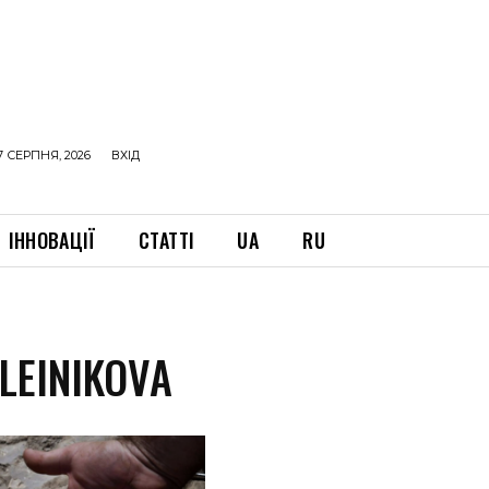
7 СЕРПНЯ, 2026
ВХІД
ІННОВАЦІЇ
СТАТТІ
UA
RU
LEINIKOVA