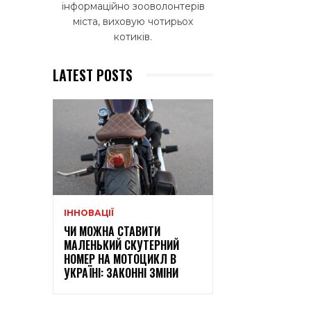
інформаційно зооволонтерів
міста, виховую чотирьох
котиків.
LATEST POSTS
ІННОВАЦІЇ
ЧИ МОЖНА СТАВИТИ
МАЛЕНЬКИЙ СКУТЕРНИЙ
НОМЕР НА МОТОЦИКЛ В
УКРАЇНІ: ЗАКОННІ ЗМІНИ