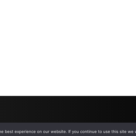
e best experience on our website. If you continue to use this site we w