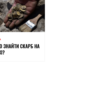
А
О ЗНАЙТИ СКАРБ НА
І?