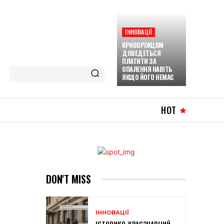
ІННОВАЦІЇ
КРИВОРІЖЦЯМ
ДОВЕДЕТЬСЯ
ПЛАТИТИ ЗА
ОПАЛЕННЯ НАВІТЬ
ЯКЩО ЙОГО НЕМАЄ
HOT
DON'T MISS
ІННОВАЦІЇ
ІСТОРИКО-КРАЄЗНАВЧИЙ