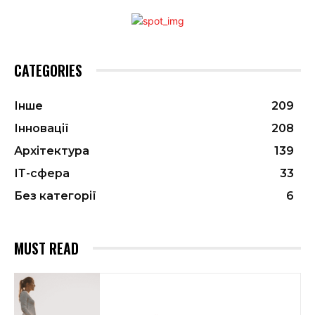
CATEGORIES
Інше
209
Інновації
208
Архітектура
139
ІТ-сфера
33
Без категорії
6
MUST READ