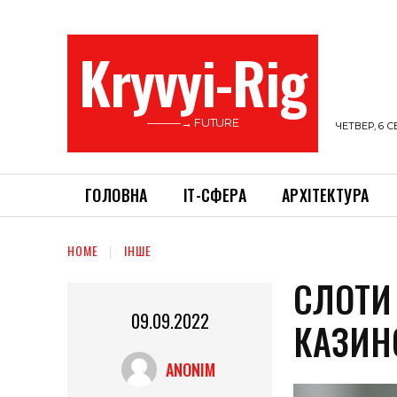
Kryvyi-Rig
———→ FUTURE
ЧЕТВЕР, 6 С
ГОЛОВНА
ІТ-СФЕРА
АРХІТЕКТУРА
HOME
ІНШЕ
СЛОТИ
09.09.2022
КАЗИН
ANONIM