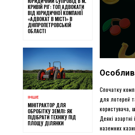
ЮРИДИЧНИЙ СУПРОВІД В М.
КРИВІЙ РІГ: ТОП АДВОКАТИ
ВІД ЮРИДИЧНОЇ КОМПАНІЇ
«АДВОКАТ В МІСТІ» В
ДНІПРОПЕТРОВСЬКІЙ
ОБЛАСТІ
Особливо
Спочатку комп
ІНШЕ
для лотерей т
МІНІТРАКТОР ДЛЯ
користувача, щ
ОБРОБІТКУ ЗЕМЛІ: ЯК
ПІДІБРАТИ ТЕХНІКУ ПІД
Деякі азартні 
ПЛОЩУ ДІЛЯНКИ
наземних кази