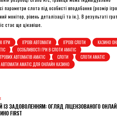
і параметри слота під особисті вподобання (розмір ігро
ний монітор, рівень деталізації та ін.). В результаті гра
ic стає ще цікавіше.
І ІГРИ
ІГРОВІ АВТОМАТИ
ІГРОВІ СЛОТИ
КАЗИНО О
TIC
ОСОБЛИВОСТІ ГРИ В СЛОТИ AMATIC
ІГРОВИХ АВТОМАТІВ AMATIC
СЛОТИ
СЛОТИ AMATIC
ВІ АВТОМАТИ AMATIC ДЛЯ ОНЛАЙН КАЗИНО
Е
Й ІЗ ЗАДОВОЛЕННЯМ: ОГЛЯД ЛІЦЕНЗОВАНОГО ОНЛАЙ
ИНО FIRST