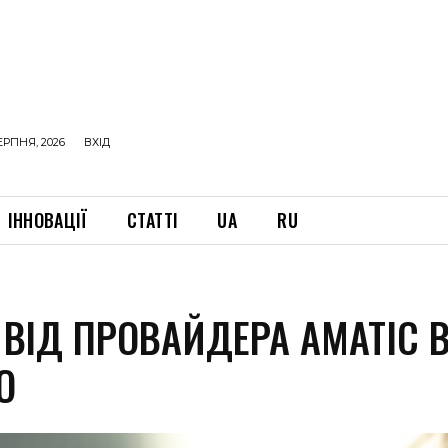
ЕРПНЯ, 2026
ВХІД
ІННОВАЦІЇ
СТАТТІ
UA
RU
 ВІД ПРОВАЙДЕРА AMATIC 
О