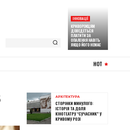
ІННОВАЦІЇ
КРИВОРІЖЦЯМ
ДОВЕДЕТЬСЯ
ПЛАТИТИ ЗА
ОПАЛЕННЯ НАВІТЬ
ЯКЩО ЙОГО НЕМАЄ
HOT
В
АРХІТЕКТУРА
СТОРІНКИ МИНУЛОГО:
ІСТОРІЯ ТА ДОЛЯ
КІНОТЕАТРУ “СУЧАСНИК” У
КРИВОМУ РОЗІ