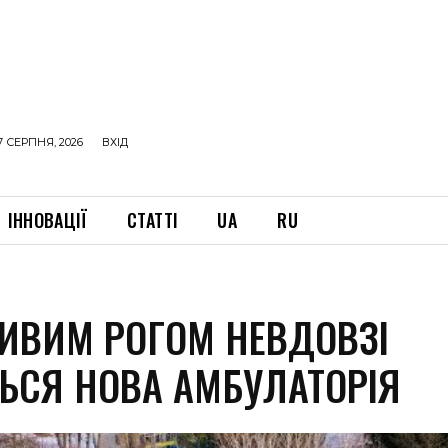
7 СЕРПНЯ, 2026
ВХІД
ІННОВАЦІЇ
СТАТТІ
UA
RU
РИВИМ РОГОМ НЕВДОВЗІ
ТЬСЯ НОВА АМБУЛАТОРІЯ