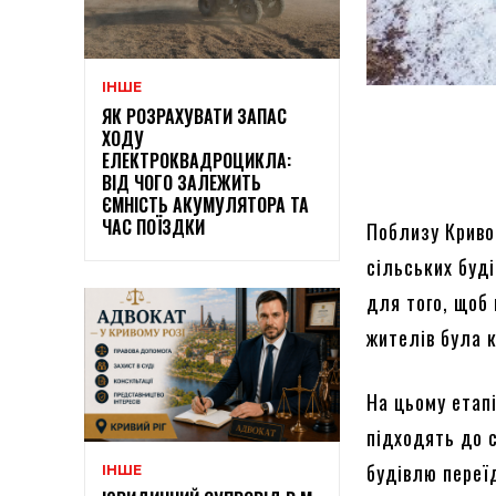
ІНШЕ
ЯК РОЗРАХУВАТИ ЗАПАС
ХОДУ
ЕЛЕКТРОКВАДРОЦИКЛА:
ВІД ЧОГО ЗАЛЕЖИТЬ
ЄМНІСТЬ АКУМУЛЯТОРА ТА
ЧАС ПОЇЗДКИ
Поблизу Кривог
сільських буд
для того, щоб
жителів була 
На цьому етапі
підходять до с
будівлю переї
ІНШЕ