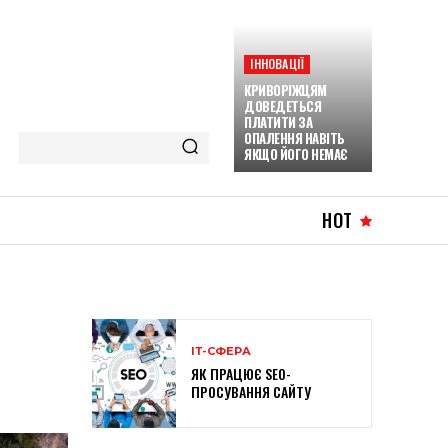
ІННОВАЦІЇ
КРИВОРІЖЦЯМ
ДОВЕДЕТЬСЯ
ПЛАТИТИ ЗА
ОПАЛЕННЯ НАВІТЬ
ЯКЩО ЙОГО НЕМАЄ
HOT
ІТ-СФЕРА
ЯК ПРАЦЮЄ SEO-
ПРОСУВАННЯ САЙТУ