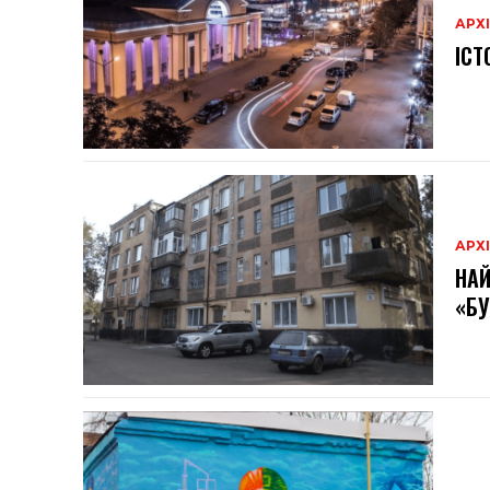
АРХ
ІСТ
АРХ
НАЙ
«Б