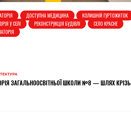
АТОРІЯ
ДОСТУПНА МЕДИЦИНА
КОЛИШНІЙ ГУРТОЖИТОК
РІЯ У СЕЛІ
РЕКОНСТРУКЦІЯ БУДІВЛІ
СЕЛО КРАСНЕ
ЛАТОРІЯ
ІТЕКТУРА
ОРІЯ ЗАГАЛЬНООСВІТНЬОЇ ШКОЛИ №8 — ШЛЯХ КРІЗЬ