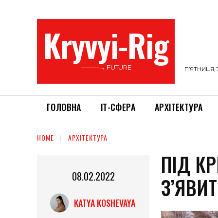
Kryvyi-Rig
———→ FUTURE
П’ЯТНИЦЯ, 
ГОЛОВНА
ІТ-СФЕРА
АРХІТЕКТУРА
HOME
АРХІТЕКТУРА
ПІД К
08.02.2022
З’ЯВИ
KATYA KOSHEVAYA