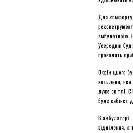
Для комфорту я
реконструюват
амбулаторію. Н
Усередині буді
проводять при
Окрім цього бу
котельня, яка 
дуже світлі. 
буде кабінет д
В амбулаторії
відділення, а