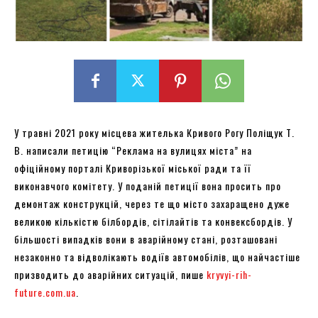
У травні 2021 року місцева жителька Кривого Рогу Поліщук Т.
В. написали петицію “Реклама на вулицях міста” на
офіційному порталі Криворізької міської ради та її
виконавчого комітету. У поданій петиції вона просить про
демонтаж конструкцій, через те що місто захаращено дуже
великою кількістю білбордів, сітілайтів та конвексбордів. У
більшості випадків вони в аварійному стані, розташовані
незаконно та відволікають водіїв автомобілів, що найчастіше
призводить до аварійних ситуацій, пише
kryvyi-rih-
future.com.ua
.