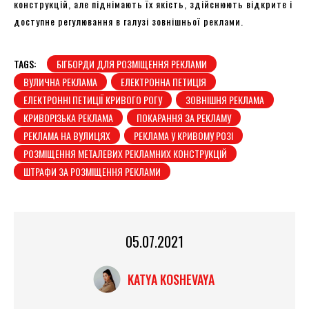
конструкцій, але піднімають їх якість, здійснюють відкрите і
доступне регулювання в галузі зовнішньої реклами.
TAGS:
БІГБОРДИ ДЛЯ РОЗМІЩЕННЯ РЕКЛАМИ
ВУЛИЧНА РЕКЛАМА
ЕЛЕКТРОННА ПЕТИЦІЯ
ЕЛЕКТРОННІ ПЕТИЦІЇ КРИВОГО РОГУ
ЗОВНІШНЯ РЕКЛАМА
КРИВОРІЗЬКА РЕКЛАМА
ПОКАРАННЯ ЗА РЕКЛАМУ
РЕКЛАМА НА ВУЛИЦЯХ
РЕКЛАМА У КРИВОМУ РОЗІ
РОЗМІЩЕННЯ МЕТАЛЕВИХ РЕКЛАМНИХ КОНСТРУКЦІЙ
ШТРАФИ ЗА РОЗМІЩЕННЯ РЕКЛАМИ
05.07.2021
KATYA KOSHEVAYA