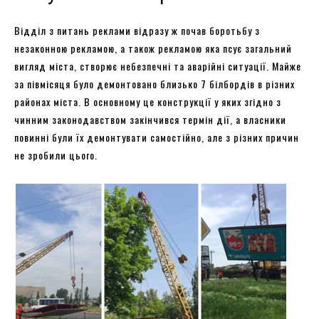
Відділ з питань реклами відразу ж почав боротьбу з
незаконною рекламою, а також рекламою яка псує загальний
вигляд міста, створює небезпечні та аварійні ситуації. Майже
за півмісяця було демонтовано близько 7 білбордів в різних
районах міста. В основному це конструкції у яких згідно з
чинним законодавством закінчився термін дії, а власники
повинні були їх демонтувати самостійно, але з різних причин
не зробили цього.