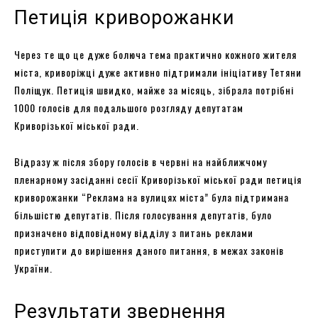
Петиція криворожанки
Через те що це дуже болюча тема практично кожного жителя
міста, криворіжці дуже активно підтримали ініціативу Тетяни
Поліщук. Петиція швидко, майже за місяць, зібрала потрібні
1000 голосів для подальшого розгляду депутатам
Криворізької міської ради.
Відразу ж після збору голосів в червні на найближчому
пленарному засіданні сесії Криворізької міської ради петиція
криворожанки “Реклама на вулицях міста” була підтримана
більшістю депутатів. Після голосування депутатів, було
призначено відповідному відділу з питань реклами
приступити до вирішення даного питання, в межах законів
України.
Результати звернення