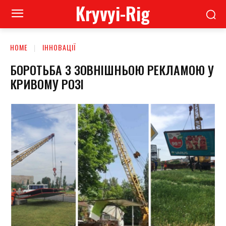
Kryvyi-Rig
HOME
ІННОВАЦІЇ
БОРОТЬБА З ЗОВНІШНЬОЮ РЕКЛАМОЮ У
КРИВОМУ РОЗІ