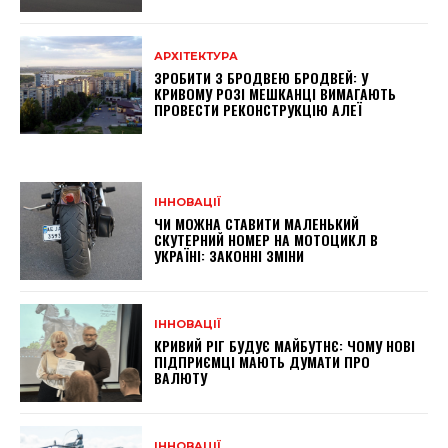
АРХІТЕКТУРА
ЗРОБИТИ З БРОДВЕЮ БРОДВЕЙ: У
КРИВОМУ РОЗІ МЕШКАНЦІ ВИМАГАЮТЬ
ПРОВЕСТИ РЕКОНСТРУКЦІЮ АЛЕЇ
ІННОВАЦІЇ
ЧИ МОЖНА СТАВИТИ МАЛЕНЬКИЙ
СКУТЕРНИЙ НОМЕР НА МОТОЦИКЛ В
УКРАЇНІ: ЗАКОННІ ЗМІНИ
ІННОВАЦІЇ
КРИВИЙ РІГ БУДУЄ МАЙБУТНЄ: ЧОМУ НОВІ
ПІДПРИЄМЦІ МАЮТЬ ДУМАТИ ПРО
ВАЛЮТУ
ІННОВАЦІЇ