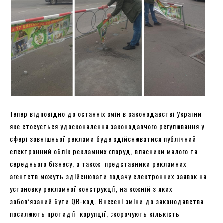
Тепер відповідно до останніх змін в законодавстві України
яке стосується удосконалення законодавчого регулювання у
сфері зовнішньої реклами буде здійснюватися публічний
електронний облік рекламних споруд, власники малого та
середнього бізнесу, а також представники рекламних
агентств можуть здійснювати подачу електронних заявок на
установку рекламної конструкції, на кожній з яких
зобов’язаний бути QR-код. Внесені зміни до законодавства
посилюють протидії корупції, скорочують кількість