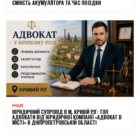
ЄМНІСТЬ АКУМУЛЯТОРА ТА ЧАС ПОЇЗДКИ
ІНШЕ
ЮРИДИЧНИЙ СУПРОВІД В М. КРИВІЙ РІГ: ТОП
АДВОКАТИ ВІД ЮРИДИЧНОЇ КОМПАНІЇ «АДВОКАТ В
МІСТІ» В ДНІПРОПЕТРОВСЬКІЙ ОБЛАСТІ