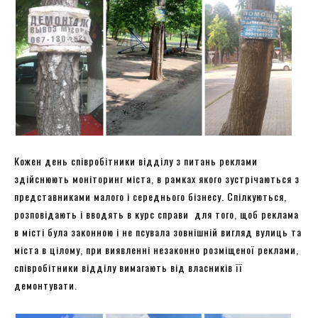
Кожен день співробітники відділу з питань реклами
здійснюють моніторинг міста, в рамках якого зустрічаються з
представниками малого і середнього бізнесу. Спілкуються,
розповідають і вводять в курс справи для того, щоб реклама
в місті була законною і не псувала зовнішній вигляд вулиць та
міста в цілому, при виявленні незаконно розміщеної реклами,
співробітники відділу вимагають від власників її
демонтувати.