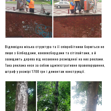
Відповідна міська структура та її співробітники борються не
лише з білбордами, конвексбордами та сітілайтами, а й
захищають дерева від незаконно розміщеної на них реклами.
Така реклама несе за собою адміністративне правопорушення,
штраф у розмірі 1700 грн і демонтаж конструкції.