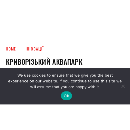
We use cookies to ensure that we give you the best
experience on our website. If you continue to use this site we
will assume that you are happy with it.
Ok