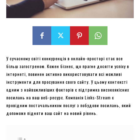
У сучасному світі конкуренція в онлайн-просторі стає все
більш загостреною. Кожен бізнес, що прагне досягти успіху в
інтернеті, повинен активно використовувати всі можливі
інструменти для просування свого сайту. У цьому контексті
одним з найважливіших факторів є підтримка високоякісних
посилань на ваш веб-ресурс. Компанія Links-Stream є
провідним постачальником послуг з побудови посилань, який
допоможе підняти ваш сайт на новий рівень.