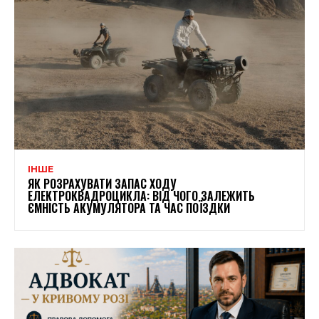
ІНШЕ
ЯК РОЗРАХУВАТИ ЗАПАС ХОДУ
ЕЛЕКТРОКВАДРОЦИКЛА: ВІД ЧОГО ЗАЛЕЖИТЬ
ЄМНІСТЬ АКУМУЛЯТОРА ТА ЧАС ПОЇЗДКИ