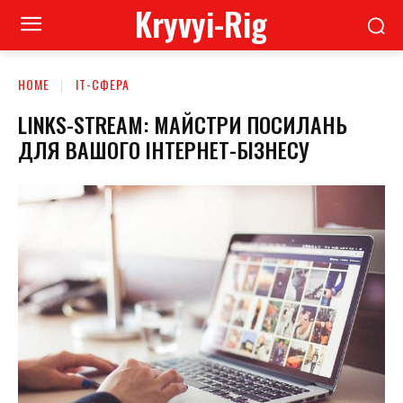
Kryvyi-Rig
HOME
ІТ-СФЕРА
LINKS-STREAM: МАЙСТРИ ПОСИЛАНЬ
ДЛЯ ВАШОГО ІНТЕРНЕТ-БІЗНЕСУ