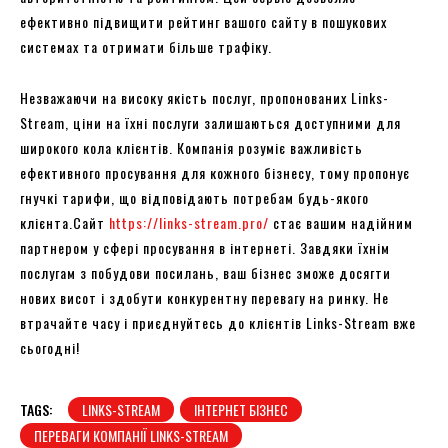
ефективно підвищити рейтинг вашого сайту в пошукових
системах та отримати більше трафіку.
Незважаючи на високу якість послуг, пропонованих Links-
Stream, ціни на їхні послуги залишаються доступними для
широкого кола клієнтів. Компанія розуміє важливість
ефективного просування для кожного бізнесу, тому пропонує
гнучкі тарифи, що відповідають потребам будь-якого
клієнта.Сайт
https://links-stream.pro/
стає вашим надійним
партнером у сфері просування в інтернеті. Завдяки їхнім
послугам з побудови посилань, ваш бізнес зможе досягти
нових висот і здобути конкурентну перевагу на ринку. Не
втрачайте часу і приєднуйтесь до клієнтів Links-Stream вже
сьогодні!
TAGS:
LINKS-STREAM
ІНТЕРНЕТ БІЗНЕС
ПЕРЕВАГИ КОМПАНІЇ LINKS-STREAM