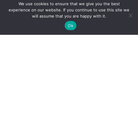
We use cookies to ensure that we give you the best
experience on our website. If you continue to use this site we
will assume that you are happy with it.
Ok