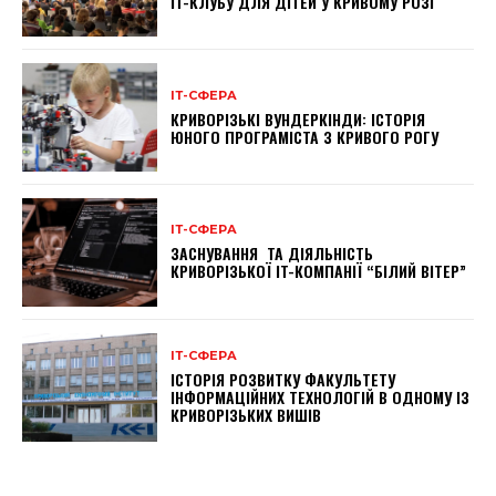
IT-КЛУБУ ДЛЯ ДІТЕЙ У КРИВОМУ РОЗІ
ІТ-СФЕРА
КРИВОРІЗЬКІ ВУНДЕРКІНДИ: ІСТОРІЯ
ЮНОГО ПРОГРАМІСТА З КРИВОГО РОГУ
ІТ-СФЕРА
ЗАСНУВАННЯ ТА ДІЯЛЬНІСТЬ
КРИВОРІЗЬКОЇ IT-КОМПАНІЇ “БІЛИЙ ВІТЕР”
ІТ-СФЕРА
ІСТОРІЯ РОЗВИТКУ ФАКУЛЬТЕТУ
ІНФОРМАЦІЙНИХ ТЕХНОЛОГІЙ В ОДНОМУ ІЗ
КРИВОРІЗЬКИХ ВИШІВ