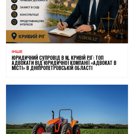
ІНШЕ
ЮРИДИЧНИЙ СУПРОВІД В М. КРИВІЙ РІГ: ТОП
АДВОКАТИ ВІД ЮРИДИЧНОЇ КОМПАНІЇ «АДВОКАТ В
МІСТІ» В ДНІПРОПЕТРОВСЬКІЙ ОБЛАСТІ