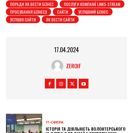
ПОРАДИ ЯК ВЕСТИ БІЗНЕС
ПОСЛУГИ КОМПАНІЇ LINKS-STREAM
ПРОСУВАННЯ БІЗНЕСУ
САЙТИ
УСПІШНИЙ БІЗНЕС
УСПІШНІ САЙТИ
ЯК ВЕСТИ САЙТИ
17.04.2024
ZEROIF
ІТ-СФЕРА
ІСТОРІЯ ТА ДІЯЛЬНІСТЬ ВОЛОНТЕРСЬКОГО