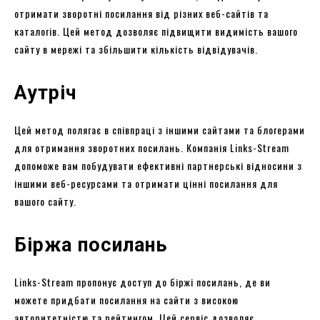
отримати зворотні посилання від різних веб-сайтів та
каталогів. Цей метод дозволяє підвищити видимість вашого
сайту в мережі та збільшити кількість відвідувачів.
Аутріч
Цей метод полягає в співпраці з іншими сайтами та блогерами
для отримання зворотних посилань. Компанія Links-Stream
допоможе вам побудувати ефективні партнерські відносини з
іншими веб-ресурсами та отримати цінні посилання для
вашого сайту.
Біржа посилань
Links-Stream пропонує доступ до біржі посилань, де ви
можете придбати посилання на сайти з високою
авторитетністю та рейтингом. Цей сервіс дозволяє