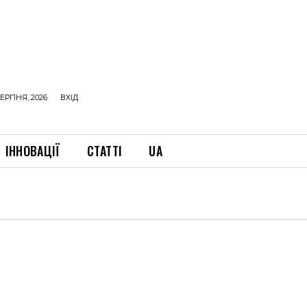
ЕРПНЯ, 2026
ВХІД
ІННОВАЦІЇ
СТАТТІ
UA