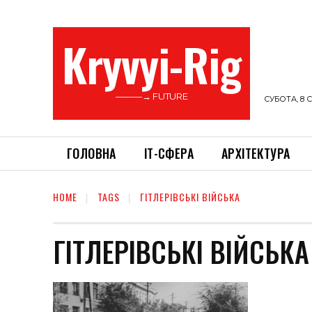
Kryvyi-Rig
———→ FUTURE
СУБОТА, 8 С
ГОЛОВНА
ІТ-СФЕРА
АРХІТЕКТУРА
HOME
TAGS
ГІТЛЕРІВСЬКІ ВІЙСЬКА
ГІТЛЕРІВСЬКІ ВІЙСЬКА