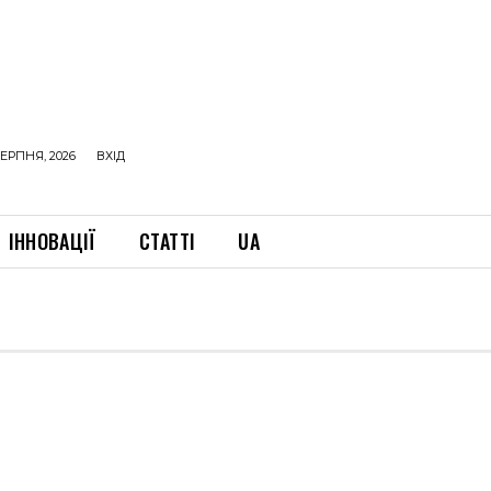
ЕРПНЯ, 2026
ВХІД
ІННОВАЦІЇ
СТАТТІ
UA