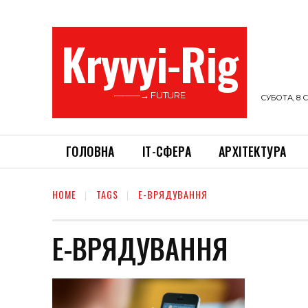
Kryvyi-Rig
———→ FUTURE
СУБОТА, 8 С
ГОЛОВНА
ІТ-СФЕРА
АРХІТЕКТУРА
HOME
TAGS
Е-ВРЯДУВАННЯ
Е-ВРЯДУВАННЯ