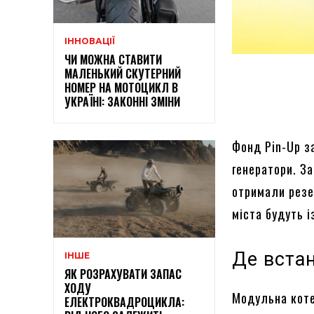
ІННОВАЦІЇ
ЧИ МОЖНА СТАВИТИ
МАЛЕНЬКИЙ СКУТЕРНИЙ
НОМЕР НА МОТОЦИКЛ В
УКРАЇНІ: ЗАКОННІ ЗМІНИ
Фонд Pin-Up з
генератори. За
отримали резе
міста будуть і
Де встан
ІНШЕ
ЯК РОЗРАХУВАТИ ЗАПАС
ХОДУ
Модульна коте
ЕЛЕКТРОКВАДРОЦИКЛА: