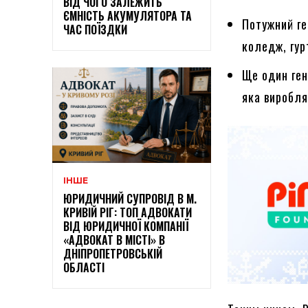
ВІД ЧОГО ЗАЛЕЖИТЬ
ЄМНІСТЬ АКУМУЛЯТОРА ТА
Потужний ге
ЧАС ПОЇЗДКИ
коледж, гур
Ще один ген
яка виробля
ІНШЕ
ЮРИДИЧНИЙ СУПРОВІД В М.
КРИВІЙ РІГ: ТОП АДВОКАТИ
ВІД ЮРИДИЧНОЇ КОМПАНІЇ
«АДВОКАТ В МІСТІ» В
ДНІПРОПЕТРОВСЬКІЙ
ОБЛАСТІ