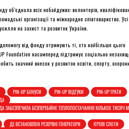
нду об’єднала всіх небайдужих: волонтерів, кваліфікова
громадські організації та міжнародне співтовариство. Ус
усилля на захист та розвиток України.
допомогу від фонду отримують ті, хто найбільше цього
-UP Foundation насамперед підтримує соціально незахищ
обить значний внесок у розвиток освіти, спорту, охорон
PIN-UP БОНУСИ
PIN-UP ВІДГУКИ
PIN-UP ГРАТИ
ДА
ДА ЗАБЕЗПЕЧИЛА БЕЗПЕРЕБІЙНЕ ТЕПЛОПОСТАЧАННЯ КІЛЬКОХ ТИСЯЧ 
ДЕ ВСТАНОВЛЕНІ РЕЗЕРВНІ ГЕНЕРАТОРИ
ІГРОВІ СЛОТИ