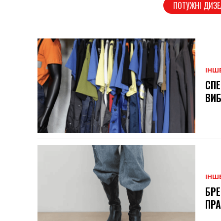
ПОТУЖНІ ДИЗЕ
ІНШ
СПЕ
ВИ
ІНШ
БРЕ
ПРА