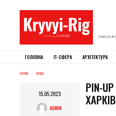
Kryvyi-Rig
———→ FUTURE
СУБОТА, 8 С
ГОЛОВНА
ІТ-СФЕРА
АРХІТЕКТУРА
HOME
ІНШЕ
PIN-U
15.05.2023
ХАРКІВ
ADMIN