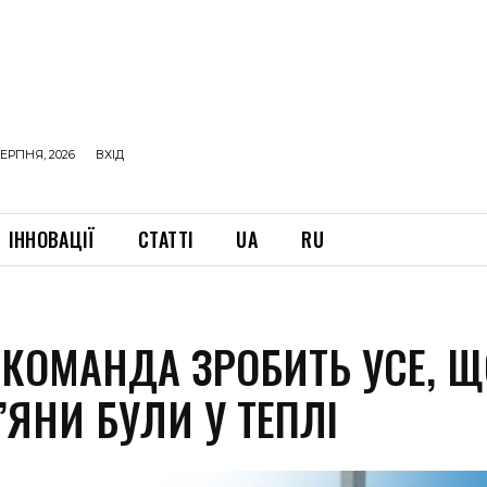
ЕРПНЯ, 2026
ВХІД
ІННОВАЦІЇ
СТАТТІ
UA
RU
P КОМАНДА ЗРОБИТЬ УСЕ, 
’ЯНИ БУЛИ У ТЕПЛІ