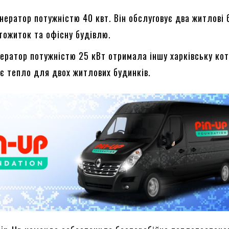
нератор потужністю 40 квт. Він обслуговує два житлові 
тожиток та офісну будівлю.
ератор потужністю 25 кВт отримала іншу харківську ко
є тепло для двох житлових будинків.