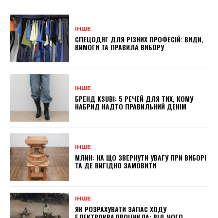
ІНШЕ
СПЕЦОДЯГ ДЛЯ РІЗНИХ ПРОФЕСІЙ: ВИДИ,
ВИМОГИ ТА ПРАВИЛА ВИБОРУ
ІНШЕ
БРЕНД KSUBI: 5 РЕЧЕЙ ДЛЯ ТИХ, КОМУ
НАБРИД НАДТО ПРАВИЛЬНИЙ ДЕНІМ
ІНШЕ
МЛИН: НА ЩО ЗВЕРНУТИ УВАГУ ПРИ ВИБОРІ
ТА ДЕ ВИГІДНО ЗАМОВИТИ
ІНШЕ
ЯК РОЗРАХУВАТИ ЗАПАС ХОДУ
ЕЛЕКТРОКВАДРОЦИКЛА: ВІД ЧОГО