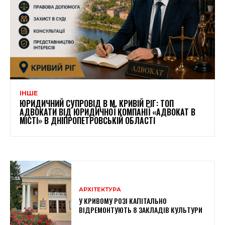
ІНШЕ
ЮРИДИЧНИЙ СУПРОВІД В М. КРИВІЙ РІГ: ТОП
АДВОКАТИ ВІД ЮРИДИЧНОЇ КОМПАНІЇ «АДВОКАТ В
МІСТІ» В ДНІПРОПЕТРОВСЬКІЙ ОБЛАСТІ
АРХІТЕКТУРА
У КРИВОМУ РОЗІ КАПІТАЛЬНО
ВІДРЕМОНТУЮТЬ 8 ЗАКЛАДІВ КУЛЬТУРИ