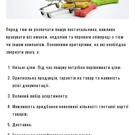
Перед тим як розпочати пошук постачальника, важливо
врахувати всі нюанси, недоліки та переваги співпраці з тією
чи іншою компанією. Основними критеріями, на які необхідно
звернути увагу, є:
Низькі ціни. Під час пошуку потрібно порівнювати ціни;
Оригінальна продукція, гарантія на товар та наявність
усієї документації;
Великий вибір асортименту;
Можливість придбання невеликої кількості тестової партії
товарів;
Доставка;
Грамотні та кваліфіковані консультанти;