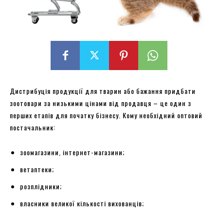
Дистрибуція продукції для тварин або бажання придбати
зоотовари за низькими цінами від продавця – це один з
перших етапів для початку бізнесу. Кому необхідний оптовий
постачальник:
зоомагазини, інтернет-магазини;
ветаптеки;
розплідники;
власники великої кількості вихованців;