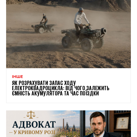
ІНШЕ
ЯК РОЗРАХУВАТИ ЗАПАС ХОДУ
ЕЛЕКТРОКВАДРОЦИКЛА: ВІД ЧОГО ЗАЛЕЖИТЬ
ЄМНІСТЬ АКУМУЛЯТОРА ТА ЧАС ПОЇЗДКИ