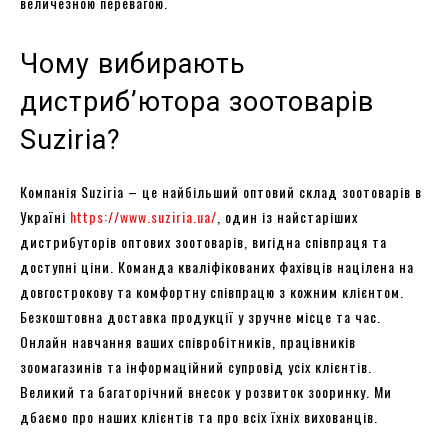
величезною перевагою.
Чому вибирають
дистриб’ютора зоотоварів
Suziria?
Компанія Suziria – це найбільший оптовий склад зоотоварів в
Україні
https://www.suziria.ua/
, один із найстаріших
дистрибуторів оптових зоотоварів, вигідна співпраця та
доступні ціни. Команда кваліфікованих фахівців націлена на
довгострокову та комфортну співпрацю з кожним клієнтом.
Безкоштовна доставка продукції у зручне місце та час.
Онлайн навчання ваших співробітників, працівників
зоомагазинів та інформаційний супровід усіх клієнтів.
Великий та багаторічний внесок у розвиток зооринку. Ми
дбаємо про наших клієнтів та про всіх їхніх вихованців.