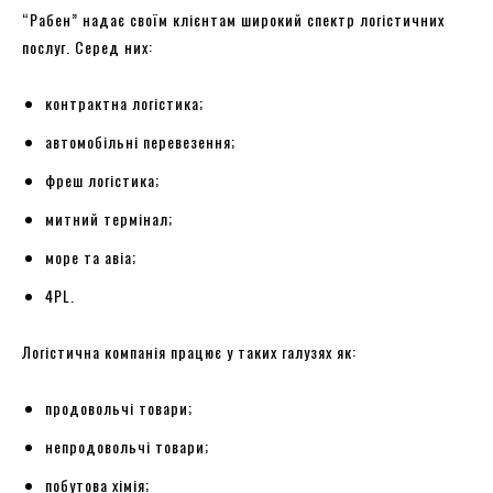
“Рабен” надає своїм клієнтам широкий спектр логістичних
послуг. Серед них:
контрактна логістика;
автомобільні перевезення;
фреш логістика;
митний термінал;
море та авіа;
4PL.
Логістична компанія працює у таких галузях як:
продовольчі товари;
непродовольчі товари;
побутова хімія;