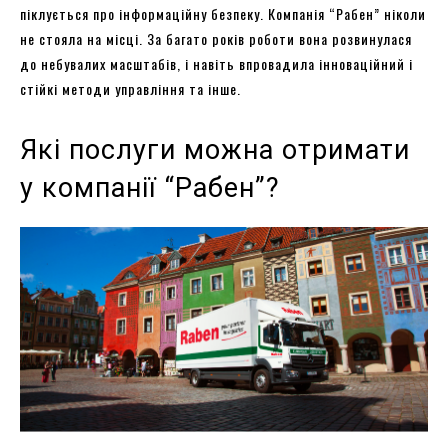
піклується про інформаційну безпеку. Компанія “Рабен” ніколи
не стояла на місці. За багато років роботи вона розвинулася
до небувалих масштабів, і навіть впровадила інноваційний і
стійкі методи управління та інше.
Які послуги можна отримати
у компанії “Рабен”?