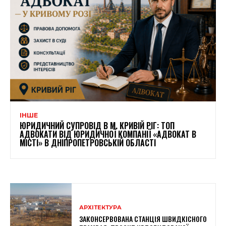
ІНШЕ
ЮРИДИЧНИЙ СУПРОВІД В М. КРИВІЙ РІГ: ТОП
АДВОКАТИ ВІД ЮРИДИЧНОЇ КОМПАНІЇ «АДВОКАТ В
МІСТІ» В ДНІПРОПЕТРОВСЬКІЙ ОБЛАСТІ
АРХІТЕКТУРА
ЗАКОНСЕРВОВАНА СТАНЦІЯ ШВИДКІСНОГО