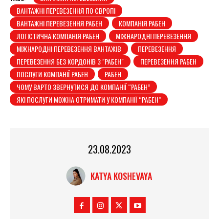
ВАНТАЖНІ ПЕРЕВЕЗЕННЯ ПО ЄВРОПІ
ВАНТАЖНІ ПЕРЕВЕЗЕННЯ РАБЕН
КОМПАНІЯ РАБЕН
ЛОГІСТИЧНА КОМПАНІЯ РАБЕН
МІЖНАРОДНІ ПЕРЕВЕЗЕННЯ
МІЖНАРОДНІ ПЕРЕВЕЗЕННЯ ВАНТАЖІВ
ПЕРЕВЕЗЕННЯ
ПЕРЕВЕЗЕННЯ БЕЗ КОРДОНІВ З "РАБЕН"
ПЕРЕВЕЗЕННЯ РАБЕН
ПОСЛУГИ КОМПАНІЇ РАБЕН
РАБЕН
ЧОМУ ВАРТО ЗВЕРНУТИСЯ ДО КОМПАНІЇ “РАБЕН”
ЯКІ ПОСЛУГИ МОЖНА ОТРИМАТИ У КОМПАНІЇ “РАБЕН”
23.08.2023
KATYA KOSHEVAYA