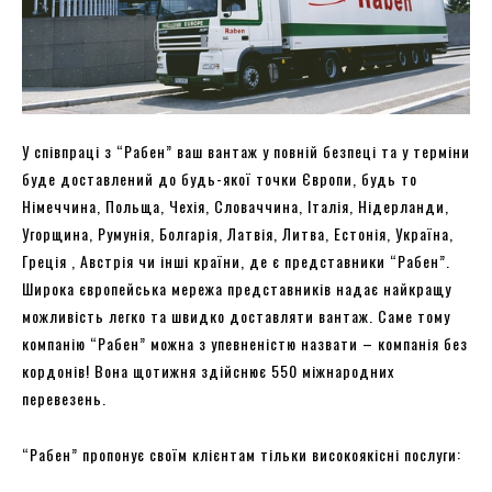
У співпраці з “Рабен” ваш вантаж у повній безпеці та у терміни
буде доставлений до будь-якої точки Європи, будь то
Німеччина, Польща, Чехія, Словаччина, Італія, Нідерланди,
Угорщина, Румунія, Болгарія, Латвія, Литва, Естонія, Україна,
Греція , Австрія чи інші країни, де є представники “Рабен”.
Широка європейська мережа представників надає найкращу
можливість легко та швидко доставляти вантаж. Саме тому
компанію “Рабен” можна з упевненістю назвати – компанія без
кордонів! Вона щотижня здійснює 550 міжнародних
перевезень.
“Рабен” пропонує своїм клієнтам тільки високоякісні послуги: