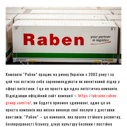
Компанія “Рабен” працює на ринку України з 2003 року і за
цей час встигла себе зарекомендувати як винятковий лідер у
сфері логістики. І це не просто ще одна логістична компанія.
Відвідавши офіційний сайт компанії –
https://ukraine.raben-
group.com/ru/
, ви будете приємно здивовані, адже це не
просто компанія яка якісно виконує свої послуги з доставки
вантажів. “Рабен” – це компанія, яка прагне стійкого розвитку,
безперервності бізнесу, цінує культуру безпеки і постійно