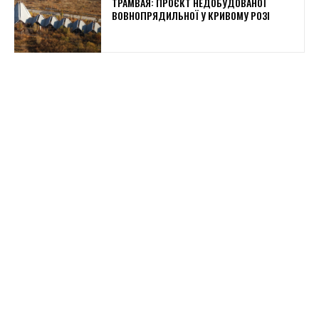
ТРАМВАЯ: ПРОЄКТ НЕДОБУДОВАНОЇ
ВОВНОПРЯДИЛЬНОЇ У КРИВОМУ РОЗІ