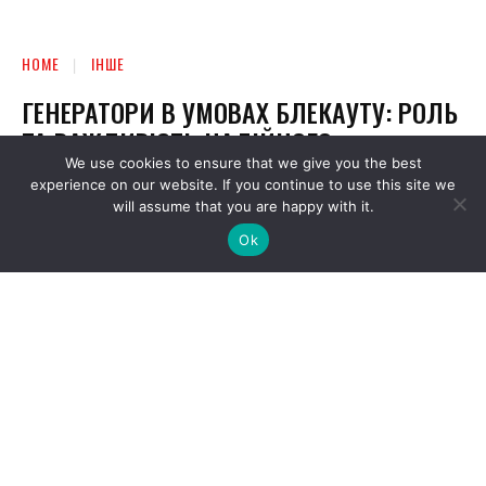
We use cookies to ensure that we give you the best
experience on our website. If you continue to use this site we
will assume that you are happy with it.
Ok