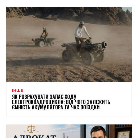
ІНШЕ
ЯК РОЗРАХУВАТИ ЗАПАС ХОДУ
ЕЛЕКТРОКВАДРОЦИКЛА: ВІД ЧОГО ЗАЛЕЖИТЬ
ЄМНІСТЬ АКУМУЛЯТОРА ТА ЧАС ПОЇЗДКИ