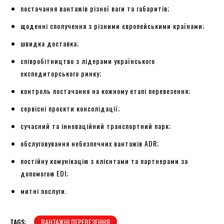
постачання вантажів різної ваги та габаритів;
щоденні сполучення з різними європейськими країнами;
швидка доставка;
співробітництво з лідерами українського
експедиторського ринку;
контроль постачання на кожному етапі перевезення;
сервісні проєкти консолідації;
сучасний та інноваційний транспортний парк;
обслуговування небезпечних вантажів ADR;
постійну комунікацію з клієнтами та партнерами за
допомогою EDI;
митні послуги.
TAGS:
ВАНТАЖНІ ПЕРЕВЕЗЕННЯ