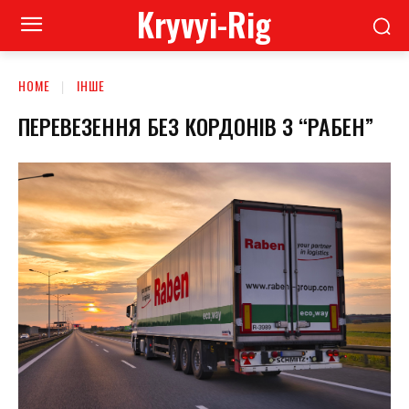
Kryvyi-Rig
HOME
ІНШЕ
ПЕРЕВЕЗЕННЯ БЕЗ КОРДОНІВ З “РАБЕН”