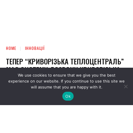
We use cookies to ensure that we give you the best
experience on our website. If you continue to use this site we
will assume that you are happy with it.
Ok