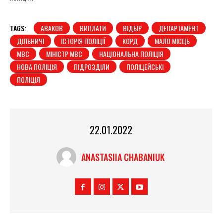
TAGS:
АВАКОВ
ВИПЛАТИ
ВІДБІР
ДЕПАРТАМЕНТ
ДІЛЬНИЧІ
ІСТОРІЯ ПОЛІЦІЇ
КОРД
МАЛО МІСЦЬ
МВС
МІНІСТР МВС
НАЦІОНАЛЬНА ПОЛІЦІЯ
НОВА ПОЛІЦІЯ
ПІДРОЗДІЛИ
ПОЛІЦЕЙСЬКІ
ПОЛІЦІЯ
22.01.2022
ANASTASIIA CHABANIUK