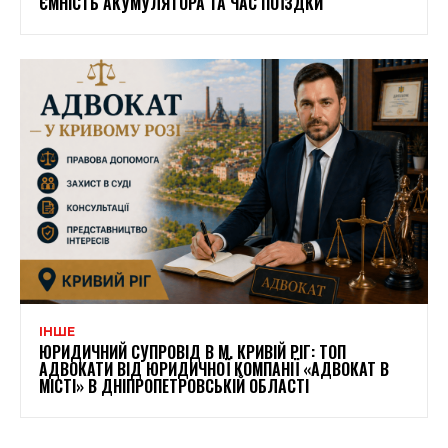
ЄМНІСТЬ АКУМУЛЯТОРА ТА ЧАС ПОЇЗДКИ
ІНШЕ
ЮРИДИЧНИЙ СУПРОВІД В М. КРИВІЙ РІГ: ТОП
АДВОКАТИ ВІД ЮРИДИЧНОЇ КОМПАНІЇ «АДВОКАТ В
МІСТІ» В ДНІПРОПЕТРОВСЬКІЙ ОБЛАСТІ