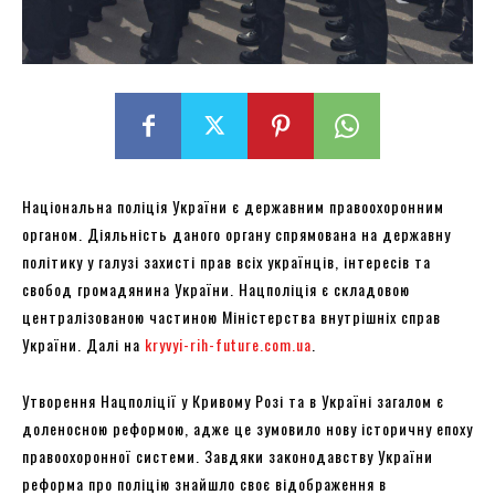
Національна поліція України є державним правоохоронним
органом. Діяльність даного органу спрямована на державну
політику у галузі захисті прав всіх українців, інтересів та
свобод громадянина України. Нацполіція є складовою
централізованою частиною Міністерства внутрішніх справ
України. Далі на
kryvyi-rih-future.com.ua
.
Утворення Нацполіції у Кривому Розі та в Україні загалом є
доленосною реформою, адже це зумовило нову історичну епоху
правоохоронної системи. Завдяки законодавству України
реформа про поліцію знайшло своє відображення в