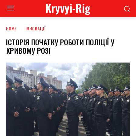
Kryvyi-Rig
HOME
ІННОВАЦІЇ
ІСТОРІЯ ПОЧАТКУ РОБОТИ ПОЛІЦІЇ У
КРИВОМУ РОЗІ