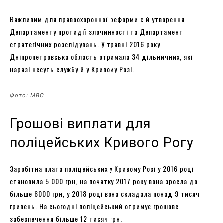
Важливим для правоохоронної реформи є й утворення
Департаменту протидії злочинності та Департамент
стратегічних розслідувань. У травні 2016 року
Дніпропетровська область отримала 34 дільничних, які
наразі несуть службу й у Кривому Розі.
Фото: МВС
Грошові виплати для
поліцейських Кривого Рогу
Заробітна плата поліцейських у Кривому Розі у 2016 році
становила 5 000 грн, на початку 2017 року вона зросла до
більше 6000 грн, у 2018 році вона складала понад 9 тисяч
гривень. На сьогодні поліцейський отримує грошове
забезпечення більше 12 тисяч грн.