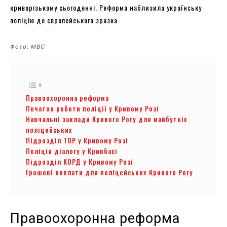
криворізькому сьогоденні. Реформа наблизила українську
поліцію до європейського зразка.
Фото: МВС
Правоохоронна реформа
Початок роботи поліції у Кривому Розі
Навчальні заклади Кривого Рогу для майбутніх
поліцейських
Підрозділ ТОР у Кривому Розі
Поліція діалогу у Кривбасі
Підрозділ КОРД у Кривому Розі
Грошові виплати для поліцейських Кривого Рогу
Правоохоронна реформа