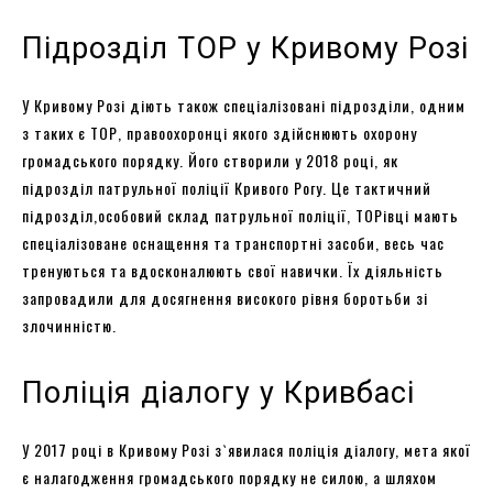
Підрозділ ТОР у Кривому Розі
У Кривому Розі діють також спеціалізовані підрозділи, одним
з таких є ТОР, правоохоронці якого здійснюють охорону
громадського порядку. Його створили у 2018 році, як
підрозділ патрульної поліції Кривого Рогу. Це тактичний
підрозділ,особовий склад патрульної поліції, ТОРівці мають
спеціалізоване оснащення та транспортні засоби, весь час
тренуються та вдосконалюють свої навички. Їх діяльність
запровадили для досягнення високого рівня боротьби зі
злочинністю.
Поліція діалогу у Кривбасі
У 2017 році в Кривому Розі з`явилася поліція діалогу, мета якої
є налагодження громадського порядку не силою, а шляхом