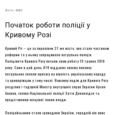
Фото: МВС
Початок роботи поліції у
Кривому Розі
Кривий Ріг – це за переліком 27-ме місто, яке стало частиною
реформи та у ньому запрацювала патрульна поліція.
Поліціянти Кривого Рогу почали свою роботу 19 травня 2016
року. Саме в цей день 474 відданих своєму поклику
патрульних склали присягу на вірність українському народу
та криворіжцям у тому числі. Важливу подію для Кривого Рогу
розділив і тодішній Міністр внутрішніх справ України Арсен
Аваков, голова Національної поліції Хатія Деканоідзе та
представники місцевої ланки влади.
Поліцейськими стали громадяни України, середній вік яких