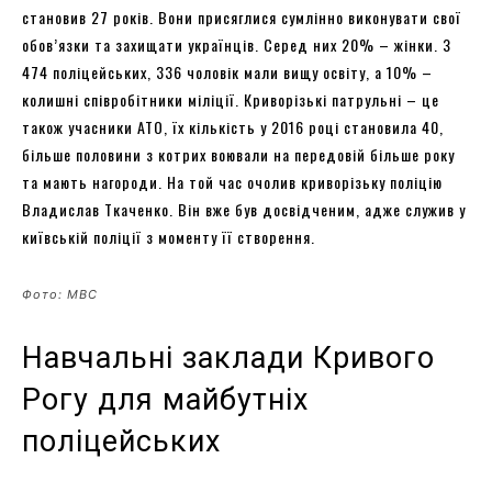
становив 27 років. Вони присяглися сумлінно виконувати свої
обов’язки та захищати українців. Серед них 20% – жінки. З
474 поліцейських, 336 чоловік мали вищу освіту, а 10% –
колишні співробітники міліції. Криворізькі патрульні – це
також учасники АТО, їх кількість у 2016 році становила 40,
більше половини з котрих воювали на передовій більше року
та мають нагороди. На той час очолив криворізьку поліцію
Владислав Ткаченко. Він вже був досвідченим, адже служив у
київській поліції з моменту її створення.
Фото: МВС
Навчальні заклади Кривого
Рогу для майбутніх
поліцейських