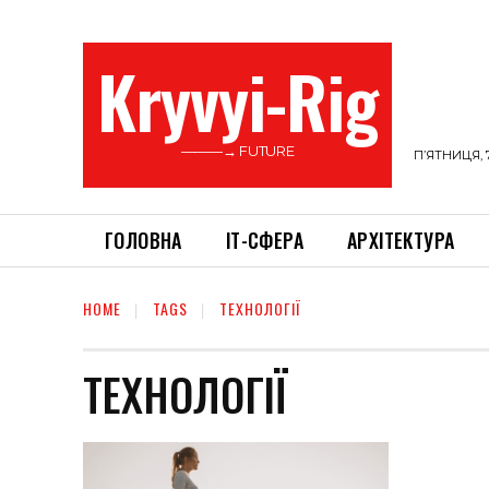
Kryvyi-Rig
———→ FUTURE
П’ЯТНИЦЯ, 
ГОЛОВНА
ІТ-СФЕРА
АРХІТЕКТУРА
HOME
TAGS
ТЕХНОЛОГІЇ
ТЕХНОЛОГІЇ