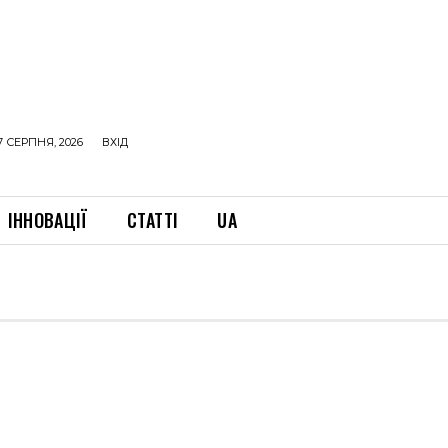
7 СЕРПНЯ, 2026
ВХІД
ІННОВАЦІЇ
СТАТТІ
UA