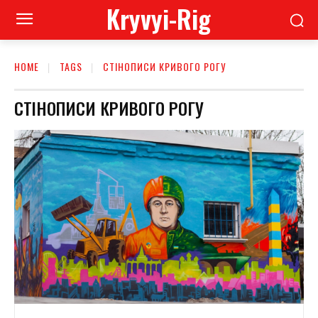
Kryvyi-Rig
HOME
TAGS
СТІНОПИСИ КРИВОГО РОГУ
СТІНОПИСИ КРИВОГО РОГУ