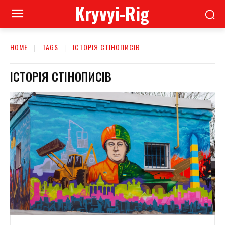
Kryvyi-Rig
HOME
TAGS
ІСТОРІЯ СТІНОПИСІВ
ІСТОРІЯ СТІНОПИСІВ