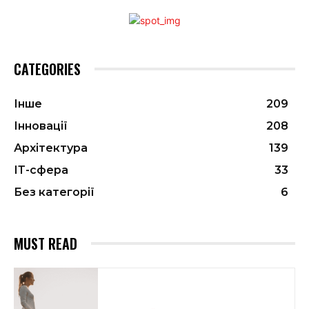
CATEGORIES
Інше
209
Інновації
208
Архітектура
139
ІТ-сфера
33
Без категорії
6
MUST READ