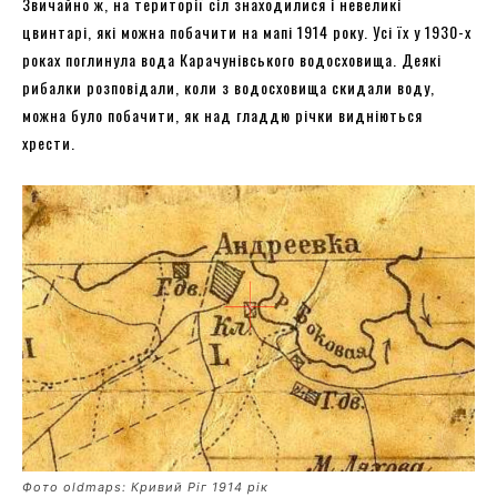
Звичайно ж, на території сіл знаходилися і невеликі
цвинтарі, які можна побачити на мапі 1914 року. Усі їх у 1930-х
роках поглинула вода Карачунівського водосховища. Деякі
рибалки розповідали, коли з водосховища скидали воду,
можна було побачити, як над гладдю річки видніються
хрести.
Фото oldmaps: Кривий Ріг 1914 рік