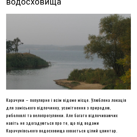
водосховища
Карачуни – популярне і всім відоме місце. Улюблена локація
для заміського відпочинку, усамітнення з природою,
риболовлі та велопрогулянки. Але багато відпочиваючих
навіть не здогадуються про те, що під водами
Карачунівського водосховища ховається цілий цвинтар.