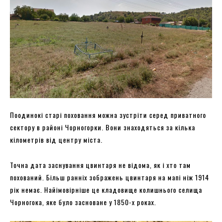
Поодинокі старі поховання можна зустріти серед приватного
сектору в районі Чорногорки. Вони знаходяться за кілька
кілометрів від центру міста.
Точна дата заснування цвинтаря не відома, як і хто там
похований. Більш ранніх зображень цвинтаря на мапі ніж 1914
рік немає. Найімовірніше це кладовище колишнього селища
Чорногока, яке було засноване у 1850-х роках.