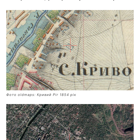
Фото oldmaps: Кривий Ріг 1854 рік