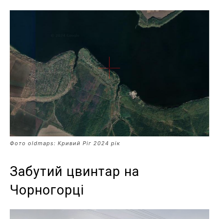
Фото oldmaps: Кривий Ріг 2024 рік
Забутий цвинтар на
Чорногорці