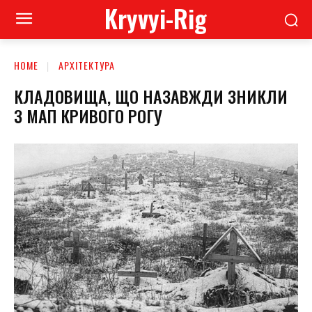
Kryvyi-Rig
HOME
АРХІТЕКТУРА
КЛАДОВИЩА, ЩО НАЗАВЖДИ ЗНИКЛИ
З МАП КРИВОГО РОГУ