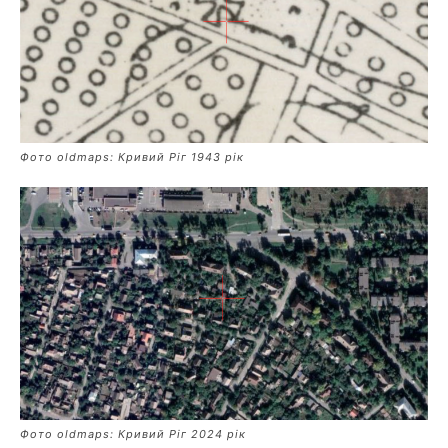
Фото oldmaps: Кривий Ріг 1943 рік
Фото oldmaps: Кривий Ріг 2024 рік