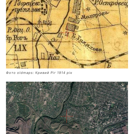
Фото oldmaps: Кривий Ріг 1914 рік