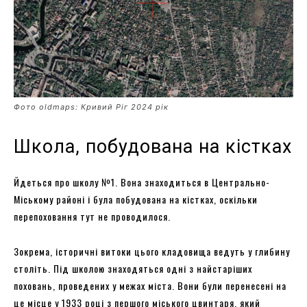
Фото oldmaps: Кривий Ріг 2024 рік
Школа, побудована на кістках
Йдеться про школу №1. Вона знаходиться в Центрально-
Міському районі і була побудована на кістках, оскільки
перепоховання тут не проводилося.
Зокрема, історичні витоки цього кладовища ведуть у глибину
століть. Під школою знаходяться одні з найстаріших
поховань, проведених у межах міста. Вони були перенесені на
це місце у 1933 році з першого міського цвинтаря, який