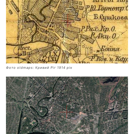
Фото oldmaps: Кривий Ріг 1914 рік