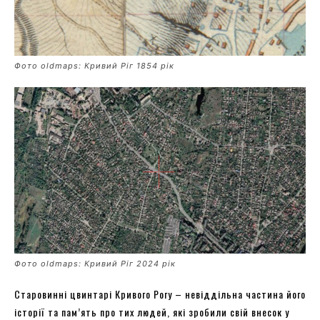
Фото oldmaps: Кривий Ріг 1854 рік
Фото oldmaps: Кривий Ріг 2024 рік
Старовинні цвинтарі Кривого Рогу – невіддільна частина його
історії та пам’ять про тих людей, які зробили свій внесок у