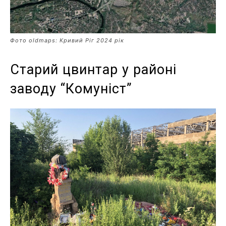
Фото oldmaps: Кривий Ріг 2024 рік
Старий цвинтар у районі
заводу “Комуніст”