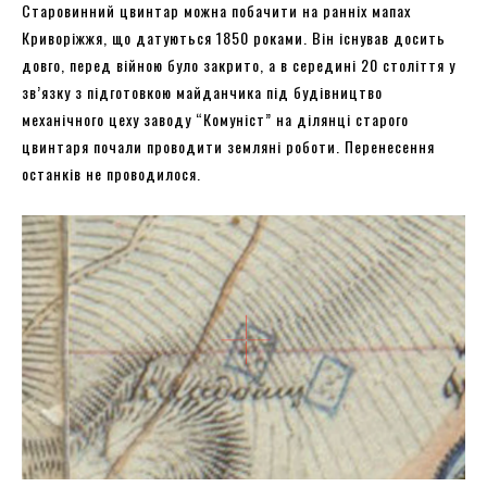
Старовинний цвинтар можна побачити на ранніх мапах
Криворіжжя, що датуються 1850 роками. Він існував досить
довго, перед війною було закрито, а в середині 20 століття у
зв’язку з підготовкою майданчика під будівництво
механічного цеху заводу “Комуніст” на ділянці старого
цвинтаря почали проводити земляні роботи. Перенесення
останків не проводилося.