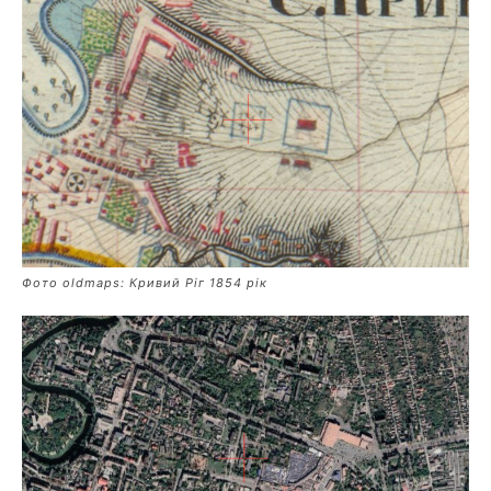
Фото oldmaps: Кривий Ріг 1854 рік