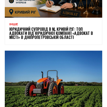
ІНШЕ
ЮРИДИЧНИЙ СУПРОВІД В М. КРИВІЙ РІГ: ТОП
АДВОКАТИ ВІД ЮРИДИЧНОЇ КОМПАНІЇ «АДВОКАТ В
МІСТІ» В ДНІПРОПЕТРОВСЬКІЙ ОБЛАСТІ