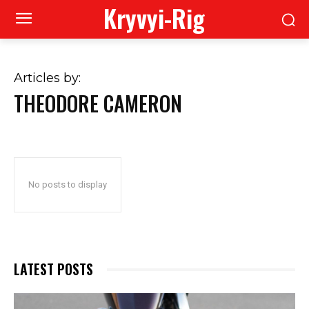
Kryvyi-Rig
Articles by:
THEODORE CAMERON
No posts to display
LATEST POSTS