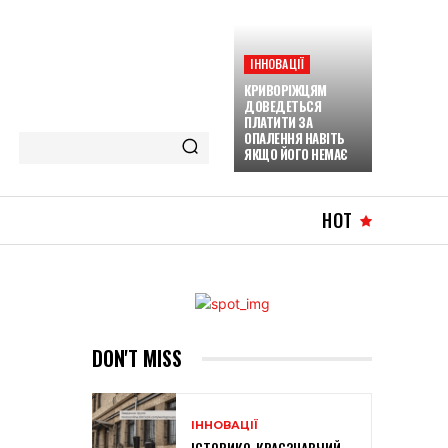
ІННОВАЦІЇ
КРИВОРІЖЦЯМ
ДОВЕДЕТЬСЯ
ПЛАТИТИ ЗА
ОПАЛЕННЯ НАВІТЬ
ЯКЩО ЙОГО НЕМАЄ
HOT
DON'T MISS
ІННОВАЦІЇ
ІСТОРИКО-КРАЄЗНАВЧИЙ