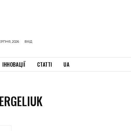
ЕРПНЯ, 2026
ВХІД
ІННОВАЦІЇ
СТАТТІ
UA
ERGELIUK