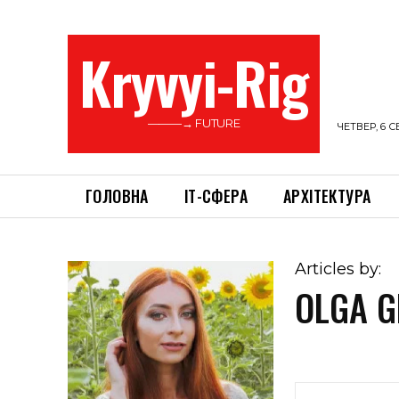
Kryvyi-Rig
———→ FUTURE
ЧЕТВЕР, 6 С
ГОЛОВНА
ІТ-СФЕРА
АРХІТЕКТУРА
Articles by:
OLGA G