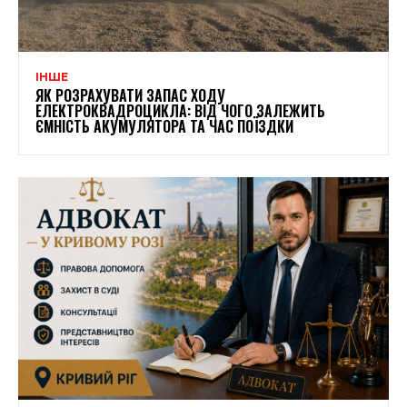
ІНШЕ
ЯК РОЗРАХУВАТИ ЗАПАС ХОДУ
ЕЛЕКТРОКВАДРОЦИКЛА: ВІД ЧОГО ЗАЛЕЖИТЬ
ЄМНІСТЬ АКУМУЛЯТОРА ТА ЧАС ПОЇЗДКИ