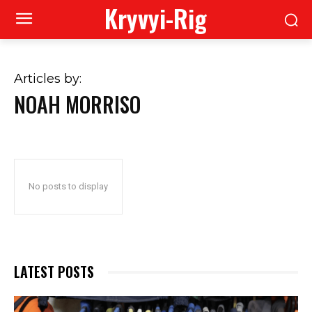
Kryvyi-Rig
Articles by:
NOAH MORRISO
No posts to display
LATEST POSTS