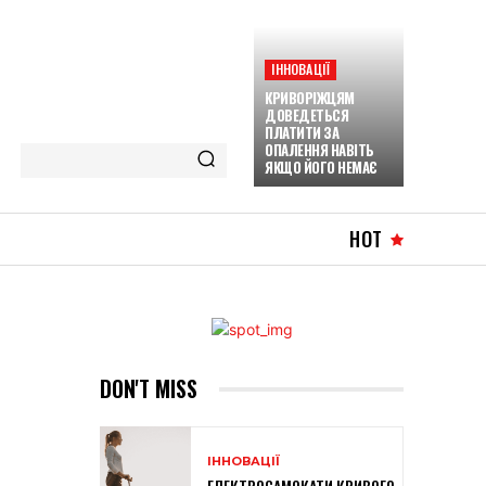
ІННОВАЦІЇ
КРИВОРІЖЦЯМ
ДОВЕДЕТЬСЯ
ПЛАТИТИ ЗА
ОПАЛЕННЯ НАВІТЬ
ЯКЩО ЙОГО НЕМАЄ
HOT
DON'T MISS
ІННОВАЦІЇ
ЕЛЕКТРОСАМОКАТИ КРИВОГО