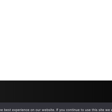
e best experience on our website. If you continue to use this site we w