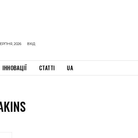
ЕРПНЯ, 2026
ВХІД
ІННОВАЦІЇ
СТАТТІ
UA
AKINS