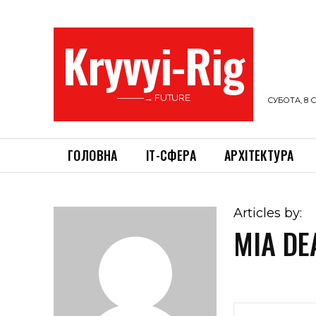
Kryvyi-Rig
———→ FUTURE
СУБОТА, 8 С
ГОЛОВНА
ІТ-СФЕРА
АРХІТЕКТУРА
Articles by:
MIA DE