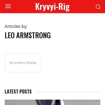
Kryvyi-Rig
Articles by:
LEO ARMSTRONG
No posts to display
LATEST POSTS