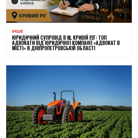
ІНШЕ
ЮРИДИЧНИЙ СУПРОВІД В М. КРИВІЙ РІГ: ТОП
АДВОКАТИ ВІД ЮРИДИЧНОЇ КОМПАНІЇ «АДВОКАТ В
МІСТІ» В ДНІПРОПЕТРОВСЬКІЙ ОБЛАСТІ