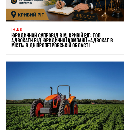
ІНШЕ
ЮРИДИЧНИЙ СУПРОВІД В М. КРИВІЙ РІГ: ТОП
АДВОКАТИ ВІД ЮРИДИЧНОЇ КОМПАНІЇ «АДВОКАТ В
МІСТІ» В ДНІПРОПЕТРОВСЬКІЙ ОБЛАСТІ