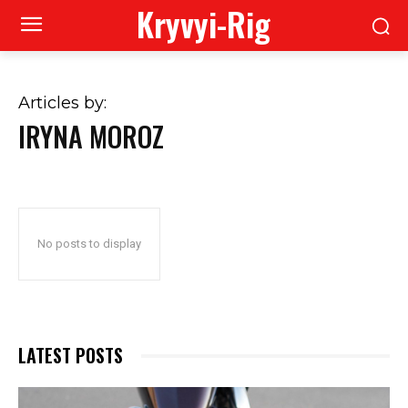
Kryvyi-Rig
Articles by:
IRYNA MOROZ
No posts to display
LATEST POSTS