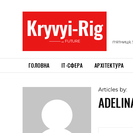
Kryvyi-Rig
———→ FUTURE
П’ЯТНИЦЯ, 
ГОЛОВНА
ІТ-СФЕРА
АРХІТЕКТУРА
Articles by:
ADELIN