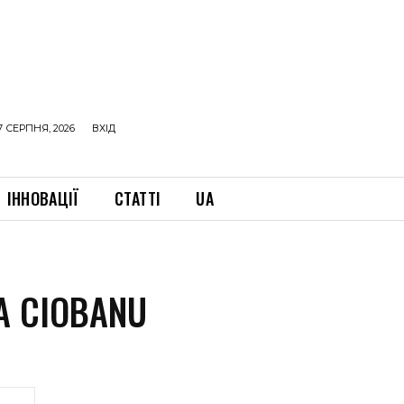
7 СЕРПНЯ, 2026
ВХІД
ІННОВАЦІЇ
СТАТТІ
UA
A CIOBANU