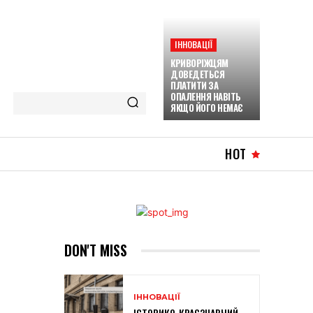
ІННОВАЦІЇ
КРИВОРІЖЦЯМ
ДОВЕДЕТЬСЯ
ПЛАТИТИ ЗА
ОПАЛЕННЯ НАВІТЬ
ЯКЩО ЙОГО НЕМАЄ
HOT
DON'T MISS
ІННОВАЦІЇ
ІСТОРИКО-КРАЄЗНАВЧИЙ