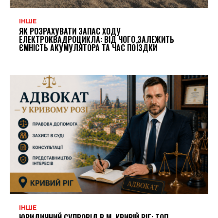
ІНШЕ
ЯК РОЗРАХУВАТИ ЗАПАС ХОДУ
ЕЛЕКТРОКВАДРОЦИКЛА: ВІД ЧОГО ЗАЛЕЖИТЬ
ЄМНІСТЬ АКУМУЛЯТОРА ТА ЧАС ПОЇЗДКИ
ІНШЕ
ЮРИДИЧНИЙ СУПРОВІД В М. КРИВІЙ РІГ: ТОП