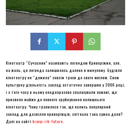
Кінотеатр “Сучасник” називають легендою Криворіжжя, але,
на жаль, ця легенда залишилась далеко в минулому. Будівля
кінотеатру не “дожила” зовсім трохи до свого ювілею. Свою
культурну діяльність заклад остаточно завершив у 2006 році,
і з того часу в ньому неодноразово спалахували пожежі, що
призвело майже до повного зруйнування колишнього
кінотеатру. Чому трапилося так, що колись популярний
заклад для дозвілля криворіжців, спіткала така сумна доля?
Далі на сайті
kryvyi-rih-future
.