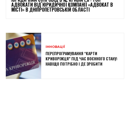
АДВОКАТИ ВІД ЮРИДИЧНОЇ КОМПАНІЇ «АДВОКАТ В
МІСТІ» В ДНІПРОПЕТРОВСЬКІЙ ОБЛАСТІ
ІННОВАЦІЇ
ПЕРЕПРОГРАМУВАННЯ “КАРТИ
КРИВОРІЖЦЯ” ПІД ЧАС ВОЄННОГО СТАНУ:
НАВІЩО ПОТРІБНО І ДЕ ЗРОБИТИ