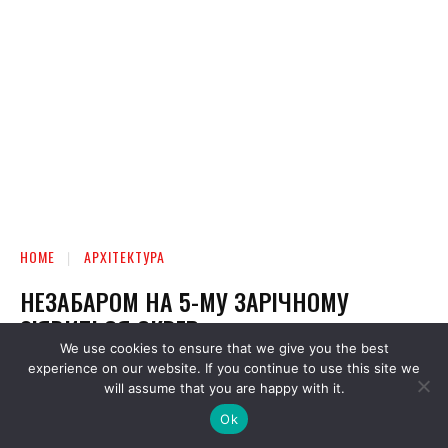
We use cookies to ensure that we give you the best
experience on our website. If you continue to use this site we
will assume that you are happy with it.
Ok