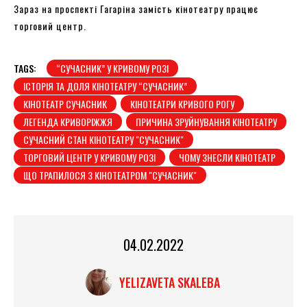
Зараз на проспекті Гагаріна замість кінотеатру працює
торговий центр.
TAGS:
“СУЧАСНИК” У КРИВОМУ РОЗІ
ІСТОРІЯ ТА ДОЛЯ КІНОТЕАТРУ “СУЧАСНИК”
КІНОТЕАТР СУЧАСНИК
КІНОТЕАТРИ КРИВОГО РОГУ
ЛЕГЕНДА КРИВОРІЖЖЯ
ПРИЧИНА ЗРУЙНУВАННЯ КІНОТЕАТРУ
СУЧАСНИЙ СТАН КІНОТЕАТРУ "СУЧАСНИК"
ТОРГОВИЙ ЦЕНТР У КРИВОМУ РОЗІ
ЧОМУ ЗНЕСЛИ КІНОТЕАТР
ЩО ТРАПИЛОСЯ З КІНОТЕАТРОМ "СУЧАСНИК"
04.02.2022
YELIZAVETA SKALEBA