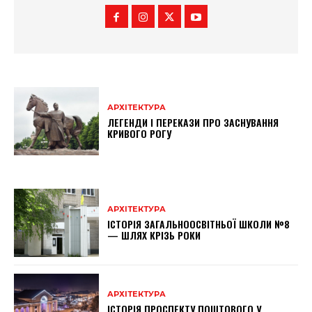
АРХІТЕКТУРА
ЛЕГЕНДИ І ПЕРЕКАЗИ ПРО ЗАСНУВАННЯ
КРИВОГО РОГУ
АРХІТЕКТУРА
ІСТОРІЯ ЗАГАЛЬНООСВІТНЬОЇ ШКОЛИ №8
— ШЛЯХ КРІЗЬ РОКИ
АРХІТЕКТУРА
ІСТОРІЯ ПРОСПЕКТУ ПОШТОВОГО У