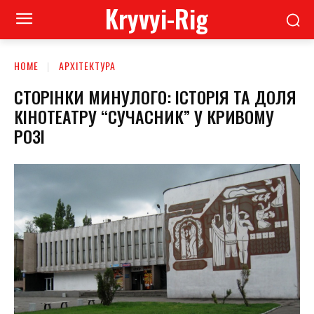
Kryvyi-Rig
HOME
АРХІТЕКТУРА
СТОРІНКИ МИНУЛОГО: ІСТОРІЯ ТА ДОЛЯ
КІНОТЕАТРУ “СУЧАСНИК” У КРИВОМУ
РОЗІ