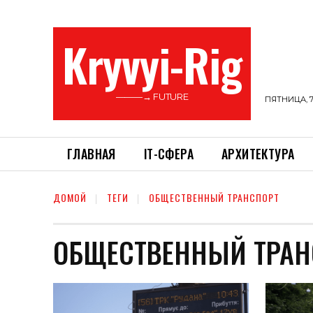
Kryvyi-Rig
———→ FUTURE
ПЯТНИЦА, 7
ГЛАВНАЯ
ІТ-СФЕРА
АРХИТЕКТУРА
ДОМОЙ
ТЕГИ
ОБЩЕСТВЕННЫЙ ТРАНСПОРТ
ОБЩЕСТВЕННЫЙ ТРАН