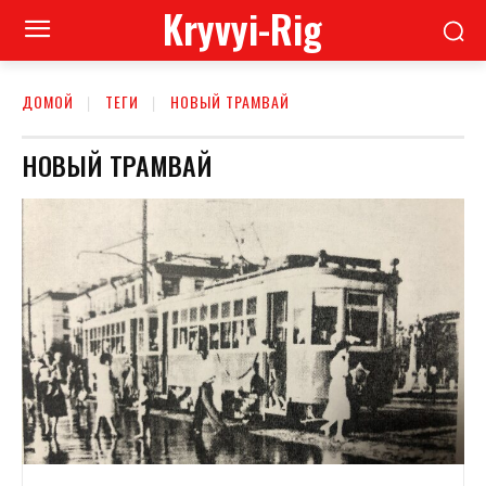
Kryvyi-Rig
ДОМОЙ
ТЕГИ
НОВЫЙ ТРАМВАЙ
НОВЫЙ ТРАМВАЙ