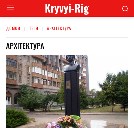
Kryvyi-Rig
ДОМОЙ
ТЕГИ
АРХІТЕКТУРА
АРХІТЕКТУРА