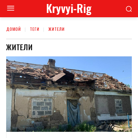
Kryvyi-Rig
ДОМОЙ
ТЕГИ
ЖИТЕЛИ
ЖИТЕЛИ