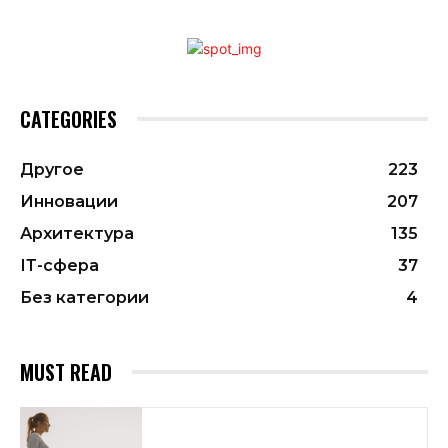
CATEGORIES
Другое
223
Инновации
207
Архитектура
135
ІТ-сфера
37
Без категории
4
MUST READ