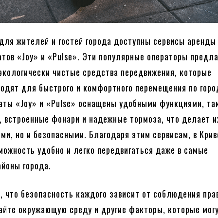
 для жителей и гостей города доступны сервисы аренды
тов «Joy» и «Pulse». Эти популярные операторы предл
экологически чистые средства передвижения, которые
одят для быстрого и комфортного перемещения по горо
ты «Joy» и «Pulse» оснащены удобными функциями, та
, встроенные фонари и надежные тормоза, что делает и
ми, но и безопасными. Благодаря этим сервисам, в Крив
можность удобно и легко передвигаться даже в самые
йоны города.
, что безопасность каждого зависит от соблюдения пра
айте окружающую среду и другие факторы, которые мог