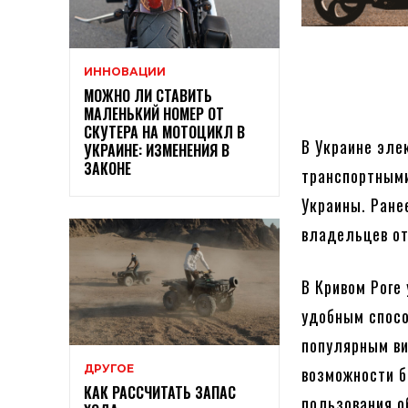
ИННОВАЦИИ
МОЖНО ЛИ СТАВИТЬ
МАЛЕНЬКИЙ НОМЕР ОТ
СКУТЕРА НА МОТОЦИКЛ В
В Украине эле
УКРАИНЕ: ИЗМЕНЕНИЯ В
ЗАКОНЕ
транспортными
Украины. Ране
владельцев от
В Кривом Роге
удобным спосо
популярным ви
ДРУГОЕ
возможности б
КАК РАССЧИТАТЬ ЗАПАС
пользования о