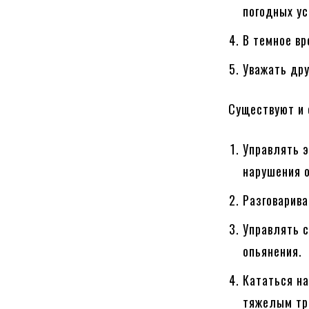
погодных ус
В темное вр
Уважать дру
Существуют и 
Управлять э
нарушения 
Разговарива
Управлять с
опьянения.
Кататься на
тяжелым тр