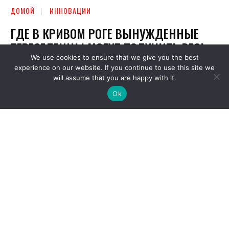
We use cookies to ensure that we give you the best
experience on our website. If you continue to use this site we
will assume that you are happy with it.
Ok