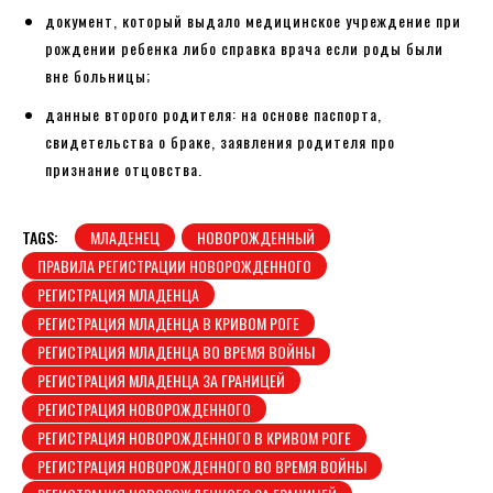
документ, который выдало медицинское учреждение при
рождении ребенка либо справка врача если роды были
вне больницы;
данные второго родителя: на основе паспорта,
свидетельства о браке, заявления родителя про
признание отцовства.
TAGS:
МЛАДЕНЕЦ
НОВОРОЖДЕННЫЙ
ПРАВИЛА РЕГИСТРАЦИИ НОВОРОЖДЕННОГО
РЕГИСТРАЦИЯ МЛАДЕНЦА
РЕГИСТРАЦИЯ МЛАДЕНЦА В КРИВОМ РОГЕ
РЕГИСТРАЦИЯ МЛАДЕНЦА ВО ВРЕМЯ ВОЙНЫ
РЕГИСТРАЦИЯ МЛАДЕНЦА ЗА ГРАНИЦЕЙ
РЕГИСТРАЦИЯ НОВОРОЖДЕННОГО
РЕГИСТРАЦИЯ НОВОРОЖДЕННОГО В КРИВОМ РОГЕ
РЕГИСТРАЦИЯ НОВОРОЖДЕННОГО ВО ВРЕМЯ ВОЙНЫ