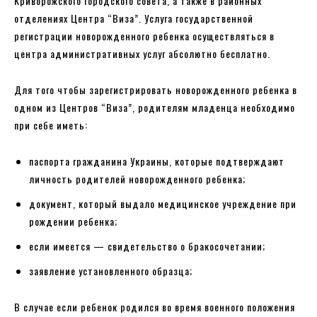
Криворожского городского совета, а также в районных
отделениях Центра “Виза”. Услуга государственной
регистрации новорожденного ребенка осуществляться в
центра административных услуг абсолютно бесплатно.
Для того чтобы зарегистрировать новорожденного ребенка в
одном из Центров “Виза”, родителям младенца необходимо
при себе иметь:
паспорта гражданина Украины, которые подтверждают
личность родителей новорожденного ребенка;
документ, который выдало медицинское учреждение при
рождении ребенка;
если имеется — свидетельство о бракосочетании;
заявление установленного образца;
В случае если ребенок родился во время военного положения