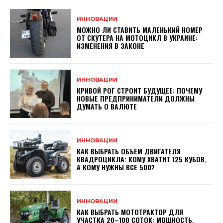
ИННОВАЦИИ
МОЖНО ЛИ СТАВИТЬ МАЛЕНЬКИЙ НОМЕР
ОТ СКУТЕРА НА МОТОЦИКЛ В УКРАИНЕ:
ИЗМЕНЕНИЯ В ЗАКОНЕ
ИННОВАЦИИ
КРИВОЙ РОГ СТРОИТ БУДУЩЕЕ: ПОЧЕМУ
НОВЫЕ ПРЕДПРИНИМАТЕЛИ ДОЛЖНЫ
ДУМАТЬ О ВАЛЮТЕ
ИННОВАЦИИ
КАК ВЫБРАТЬ ОБЪЕМ ДВИГАТЕЛЯ
КВАДРОЦИКЛА: КОМУ ХВАТИТ 125 КУБОВ,
А КОМУ НУЖНЫ ВСЕ 500?
ИННОВАЦИИ
КАК ВЫБРАТЬ МОТОТРАКТОР ДЛЯ
УЧАСТКА 20–100 СОТОК: МОЩНОСТЬ,