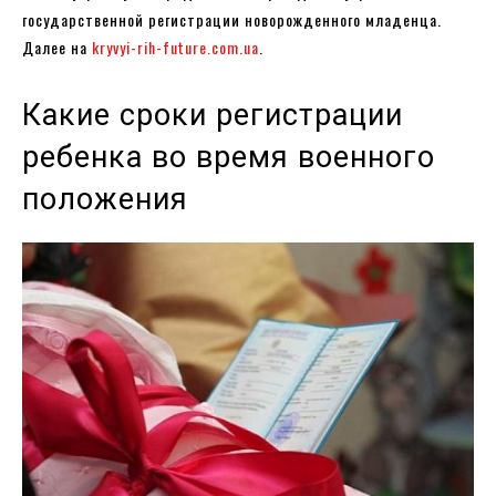
государственной регистрации новорожденного младенца.
Далее на
kryvyi-rih-future.com.ua
.
Какие сроки регистрации
ребенка во время военного
положения