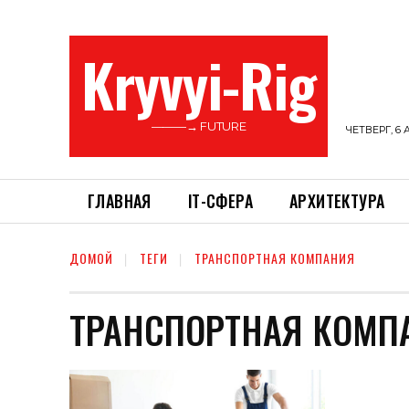
Kryvyi-Rig
———→ FUTURE
ЧЕТВЕРГ, 6 
ГЛАВНАЯ
ІТ-СФЕРА
АРХИТЕКТУРА
ДОМОЙ
ТЕГИ
ТРАНСПОРТНАЯ КОМПАНИЯ
ТРАНСПОРТНАЯ КОМП