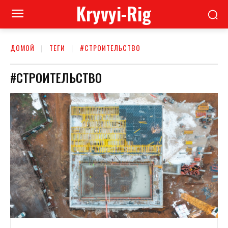
Kryvyi-Rig
ДОМОЙ
ТЕГИ
#СТРОИТЕЛЬСТВО
#СТРОИТЕЛЬСТВО