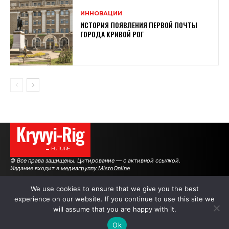
ИННОВАЦИИ
ИСТОРИЯ ПОЯВЛЕНИЯ ПЕРВОЙ ПОЧТЫ
ГОРОДА КРИВОЙ РОГ
Kryvyi-Rig
———→ FUTURE
© Все права защищены. Цитирование — с активной ссылкой.
Издание входит в
медиагруппу MistoOnline
We use cookies to ensure that we give you the best
experience on our website. If you continue to use this site we
АВТОРЫ
РЕКЛАМА НА САЙТЕ
will assume that you are happy with it.
Ok