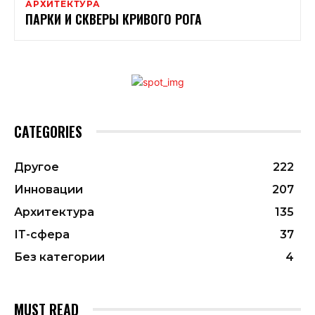
АРХИТЕКТУРА
ПАРКИ И СКВЕРЫ КРИВОГО РОГА
CATEGORIES
Другое
222
Инновации
207
Архитектура
135
ІТ-сфера
37
Без категории
4
MUST READ