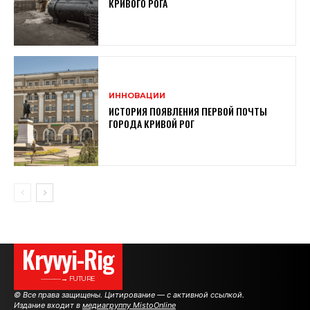
КРИВОГО РОГА
ИННОВАЦИИ
ИСТОРИЯ ПОЯВЛЕНИЯ ПЕРВОЙ ПОЧТЫ
ГОРОДА КРИВОЙ РОГ
Kryvyi-Rig
———→ FUTURE
© Все права защищены. Цитирование — с активной ссылкой.
Издание входит в
медиагруппу MistoOnline