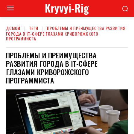
Kryvyi-Rig
ДОМОЙ
ТЕГИ
ПРОБЛЕМЫ И ПРЕИМУЩЕСТВА РАЗВИТИЯ
ГОРОДА В IT-СФЕРЕ ГЛАЗАМИ КРИВОРОЖСКОГО
ПРОГРАММИСТА
ПРОБЛЕМЫ И ПРЕИМУЩЕСТВА
РАЗВИТИЯ ГОРОДА В IT-СФЕРЕ
ГЛАЗАМИ КРИВОРОЖСКОГО
ПРОГРАММИСТА