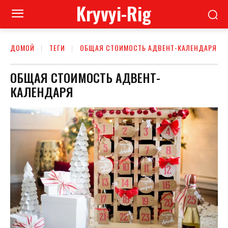
Kryvyi-Rig
ДОМОЙ
ТЕГИ
ОБЩАЯ СТОИМОСТЬ АДВЕНТ-КАЛЕНДАРЯ
ОБЩАЯ СТОИМОСТЬ АДВЕНТ-
КАЛЕНДАРЯ