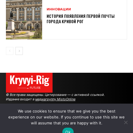
ИННОВАЦИИ
ИСТОРИЯ ПОЯВЛЕНИЯ ПЕРВОЙ ПОЧТЫ
ГОРОДА КРИВОЙ РОГ
Kryvyi-Rig
———→ FUTURE
© Все права защищены. Цитирование — с активной ссылкой.
Издание входит в
медиагруппу MistoOnline
We use cookies to ensure that we give you the best
experience on our website. If you continue to use this site we
АВТОРЫ
РЕКЛАМА НА САЙТЕ
will assume that you are happy with it.
Ok