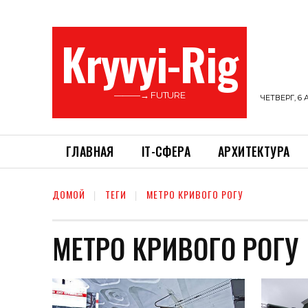
Kryvyi-Rig
———→ FUTURE
ЧЕТВЕРГ, 6 
ГЛАВНАЯ
ІТ-СФЕРА
АРХИТЕКТУРА
ДОМОЙ
ТЕГИ
МЕТРО КРИВОГО РОГУ
МЕТРО КРИВОГО РОГУ