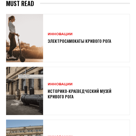
MUST READ
ИННОВАЦИИ
ЭЛЕКТРОСАМОКАТЫ КРИВОГО РОГА
ИННОВАЦИИ
ИСТОРИКО-КРАЕВЕДЧЕСКИЙ МУЗЕЙ
КРИВОГО РОГА