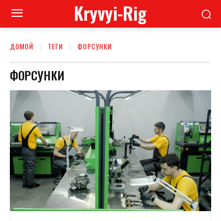
Kryvyi-Rig
ДОМОЙ
ТЕГИ
ФОРСУНКИ
ФОРСУНКИ